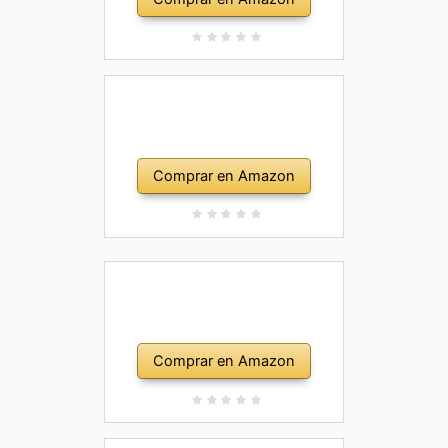
Comprar en Amazon
Comprar en Amazon