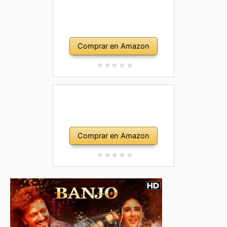
Comprar en Amazon
Comprar en Amazon