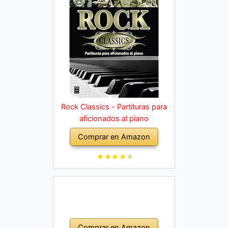
Rock Classics - Partituras para
aficionados al piano
Comprar en Amazon
Comprar en Amazon