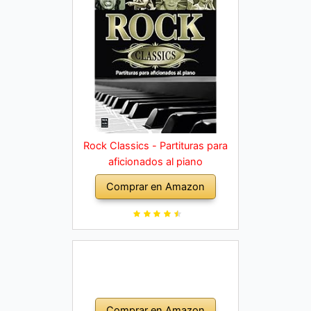
Rock Classics - Partituras para
aficionados al piano
Comprar en Amazon
Comprar en Amazon