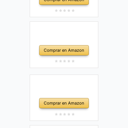
Comprar en Amazon
Comprar en Amazon