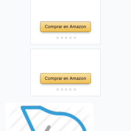
Comprar en Amazon
Comprar en Amazon