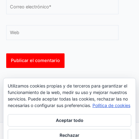
Correo
electrónico*
Web
This site uses Akismet to reduce spam.
Learn how your
Utilizamos cookies propias y de terceros para garantizar el
comment data is processed.
funcionamiento de la web, medir su uso y mejorar nuestros
servicios. Puede aceptar todas las cookies, rechazar las no
necesarias o configurar sus preferencias.
Política de cookies
Aceptar todo
Inicio
|
Política Cookies
|
Política Privacidad
|
Contacto
Rechazar