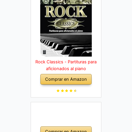
Rock Classics - Partituras para
aficionados al piano
Comprar en Amazon
Comprar en Amazon