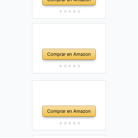
Comprar en Amazon
Comprar en Amazon