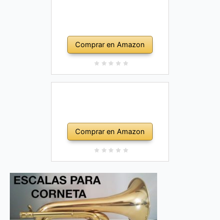
Comprar en Amazon
Comprar en Amazon