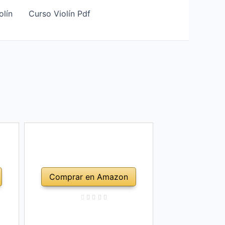
olín
Curso Violín Pdf
Comprar en Amazon