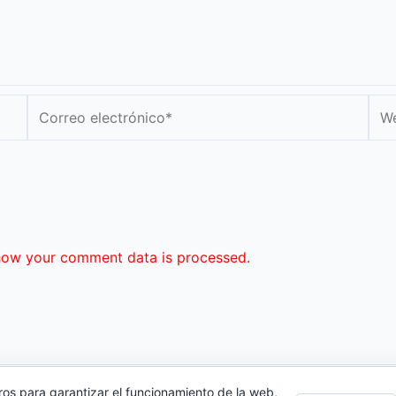
Correo
We
electrónico*
how your comment data is processed.
ros para garantizar el funcionamiento de la web,
cidad
|
Contacto