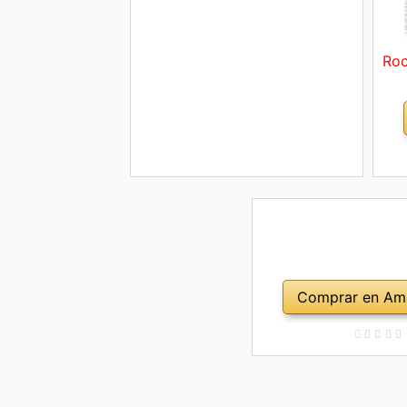
Roc
Comprar en Am