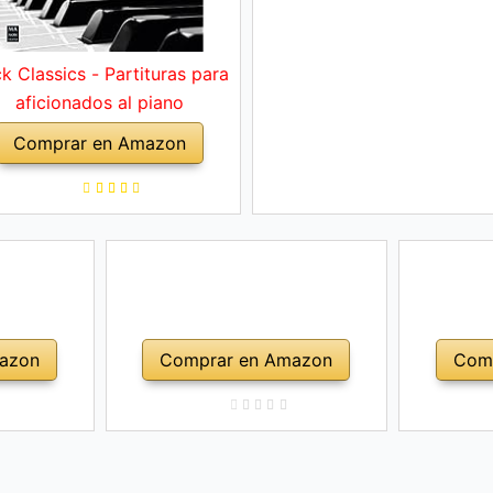
k Classics - Partituras para
aficionados al piano
Comprar en Amazon
azon
Comprar en Amazon
Com