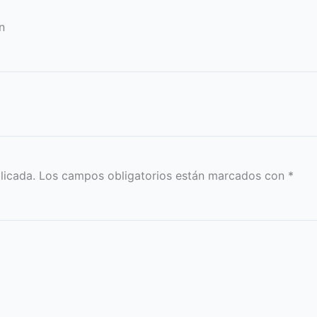
n
licada.
Los campos obligatorios están marcados con
*