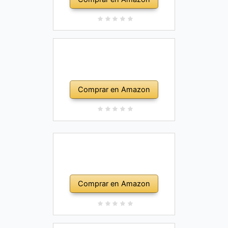
Comprar en Amazon
Comprar en Amazon