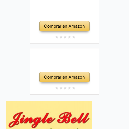
Comprar en Amazon
Comprar en Amazon