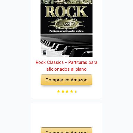
Rock Classics - Partituras para
aficionados al piano
Comprar en Amazon
Comprar en Amazon