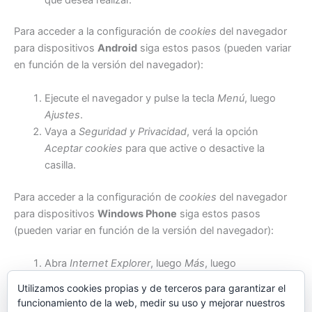
Para acceder a la configuración de
cookies
del navegador
para dispositivos
Android
siga estos pasos (pueden variar
en función de la versión del navegador):
Ejecute el navegador y pulse la tecla
Menú
, luego
Ajustes
.
Vaya a
Seguridad y Privacidad
, verá la opción
Aceptar cookies
para que active o desactive la
casilla.
Para acceder a la configuración de
cookies
del navegador
para dispositivos
Windows Phone
siga estos pasos
(pueden variar en función de la versión del navegador):
Abra
Internet Explorer
, luego
Más
, luego
Configuración
Utilizamos cookies propias y de terceros para garantizar el
Ahora puede activar o desactivar la casilla
Permitir
funcionamiento de la web, medir su uso y mejorar nuestros