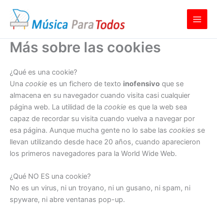
Ir
al
contenido
Más sobre las cookies
¿Qué es una cookie?
Una
cookie
es un fichero de texto
inofensivo
que se
almacena en su navegador cuando visita casi cualquier
página web. La utilidad de la
cookie
es que la web sea
capaz de recordar su visita cuando vuelva a navegar por
esa página. Aunque mucha gente no lo sabe las
cookies
se
llevan utilizando desde hace 20 años, cuando aparecieron
los primeros navegadores para la World Wide Web.
¿Qué NO ES una cookie?
No es un virus, ni un troyano, ni un gusano, ni spam, ni
spyware, ni abre ventanas pop-up.