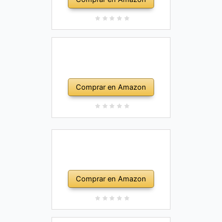
Comprar en Amazon
Comprar en Amazon