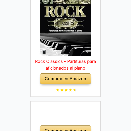
Rock Classics - Partituras para
aficionados al piano
Comprar en Amazon
Comprar en Amazon