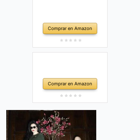
Comprar en Amazon
Comprar en Amazon