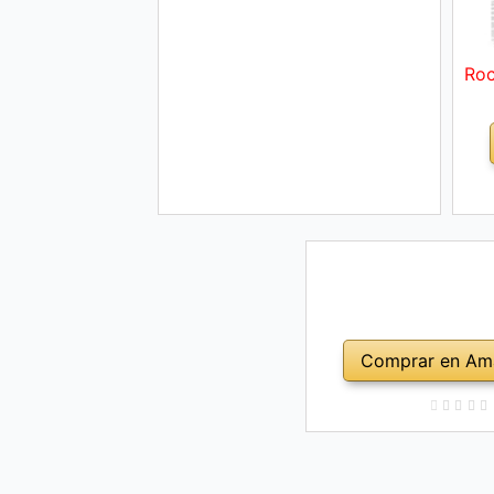
Roc
Comprar en Am