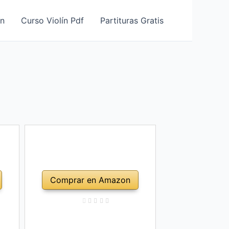
ín
Curso Violín Pdf
Partituras Gratis
Comprar en Amazon