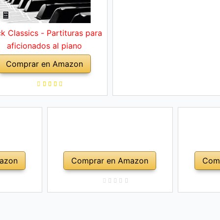
k Classics - Partituras para
aficionados al piano
Comprar en Amazon
azon
Comprar en Amazon
Com