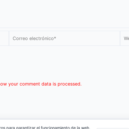
Correo
We
electrónico*
how your comment data is processed.
ros para garantizar el funcionamiento de la web,
cidad
|
Contacto