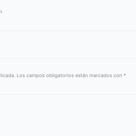
n
licada.
Los campos obligatorios están marcados con
*