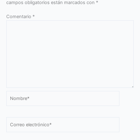
campos obligatorios están marcados con
*
Comentario
*
Nombre*
Correo
electrónico*