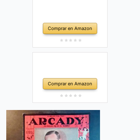
Comprar en Amazon
Comprar en Amazon