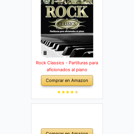
Rock Classics - Partituras para
aficionados al piano
Comprar en Amazon
Comprar en Amazon