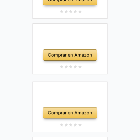
Comprar en Amazon
Comprar en Amazon