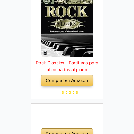
Rock Classics - Partituras para
aficionados al piano
Comprar en Amazon
Comprar en Amazon