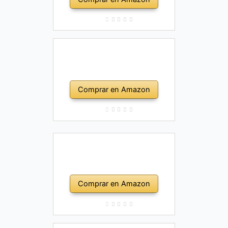
Comprar en Amazon
Comprar en Amazon