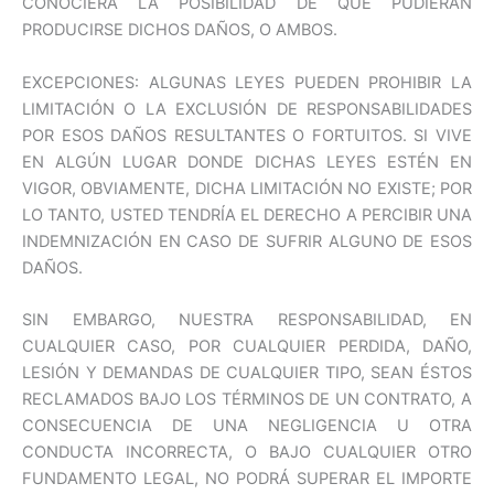
CONOCIERA LA POSIBILIDAD DE QUE PUDIERAN
PRODUCIRSE DICHOS DAÑOS, O AMBOS.
EXCEPCIONES: ALGUNAS LEYES PUEDEN PROHIBIR LA
LIMITACIÓN O LA EXCLUSIÓN DE RESPONSABILIDADES
POR ESOS DAÑOS RESULTANTES O FORTUITOS. SI VIVE
EN ALGÚN LUGAR DONDE DICHAS LEYES ESTÉN EN
VIGOR, OBVIAMENTE, DICHA LIMITACIÓN NO EXISTE; POR
LO TANTO, USTED TENDRÍA EL DERECHO A PERCIBIR UNA
INDEMNIZACIÓN EN CASO DE SUFRIR ALGUNO DE ESOS
DAÑOS.
SIN EMBARGO, NUESTRA RESPONSABILIDAD, EN
CUALQUIER CASO, POR CUALQUIER PERDIDA, DAÑO,
LESIÓN Y DEMANDAS DE CUALQUIER TIPO, SEAN ÉSTOS
RECLAMADOS BAJO LOS TÉRMINOS DE UN CONTRATO, A
CONSECUENCIA DE UNA NEGLIGENCIA U OTRA
CONDUCTA INCORRECTA, O BAJO CUALQUIER OTRO
FUNDAMENTO LEGAL, NO PODRÁ SUPERAR EL IMPORTE