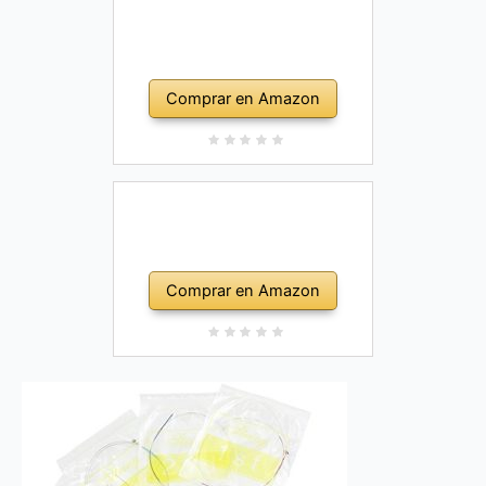
Comprar en Amazon
Comprar en Amazon