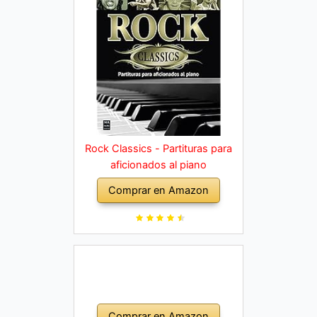
Rock Classics - Partituras para
aficionados al piano
Comprar en Amazon
Comprar en Amazon