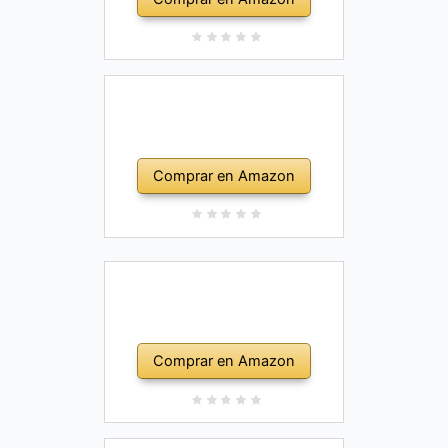
Comprar en Amazon
Comprar en Amazon