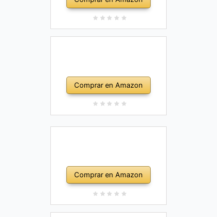
Comprar en Amazon
Comprar en Amazon