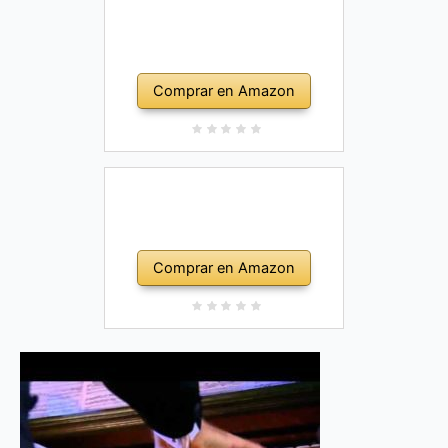
Comprar en Amazon
Comprar en Amazon