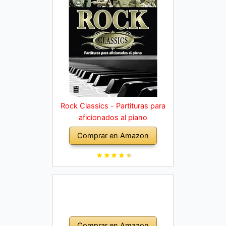
Rock Classics - Partituras para
aficionados al piano
Comprar en Amazon
Comprar en Amazon