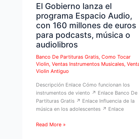
El Gobierno lanza el
programa Espacio Audio,
con 160 millones de euros
para podcasts, música o
audiolibros
Banco De Partituras Gratis
,
Como Tocar
Violin
,
Ventas Instrumentos Musicales
,
Vent
Violin Antiguo
Descripción Enlace Cómo funcionan los
instrumentos de viento ↗ Enlace Banco De
Partituras Gratis ↗ Enlace Influencia de la
música en los adolescentes ↗ Enlace
El
Read More »
Gobierno