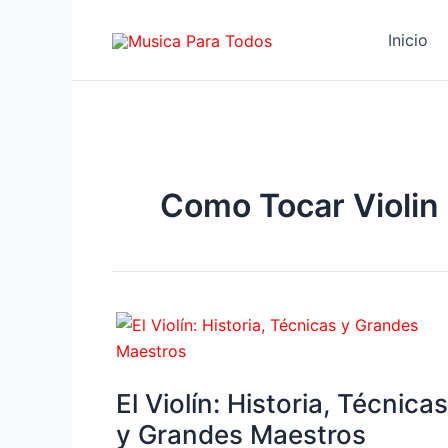
Ir
al
Inicio
contenido
Como Tocar Violin
El Violín: Historia, Técnicas
y Grandes Maestros