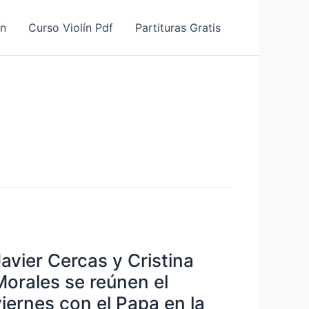
ín
Curso Violín Pdf
Partituras Gratis
Javier Cercas y Cristina
Morales se reúnen el
viernes con el Papa en la