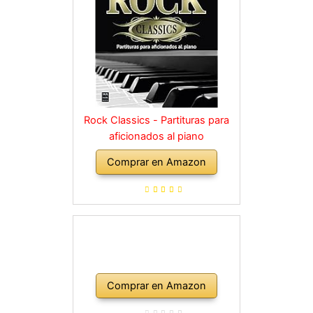
Rock Classics - Partituras para
aficionados al piano
Comprar en Amazon
Comprar en Amazon