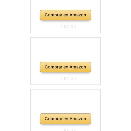
Comprar en Amazon
Comprar en Amazon
Comprar en Amazon