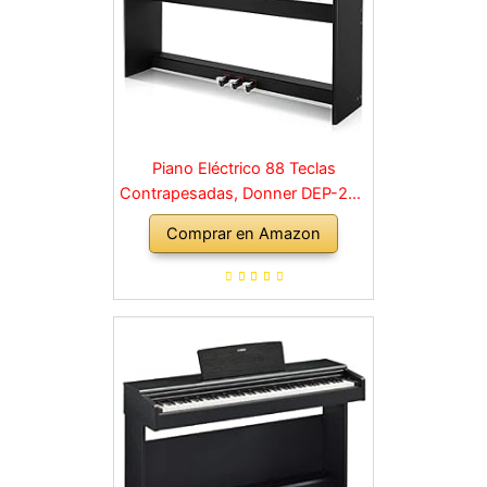
Piano Eléctrico 88 Teclas
Contrapesadas, Donner DEP-20S
Piano Digital 88 Teclas con
Comprar en Amazon
Soporte y 3 Pedal para
Principiante, retro, negro