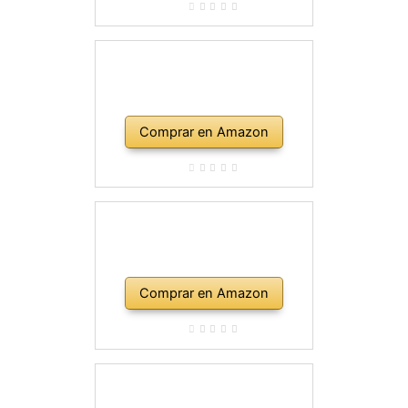
Comprar en Amazon
Comprar en Amazon