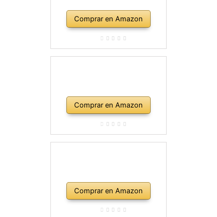
Comprar en Amazon
Comprar en Amazon
Comprar en Amazon