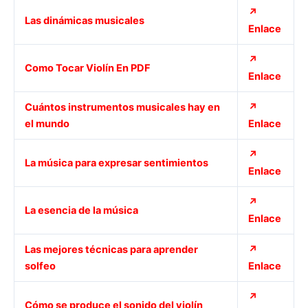
↗
Las dinámicas musicales
Enlace
↗
Como Tocar Violín En PDF
Enlace
Cuántos instrumentos musicales hay en
↗
el mundo
Enlace
↗
La música para expresar sentimientos
Enlace
↗
La esencia de la música
Enlace
Las mejores técnicas para aprender
↗
solfeo
Enlace
↗
Cómo se produce el sonido del violín