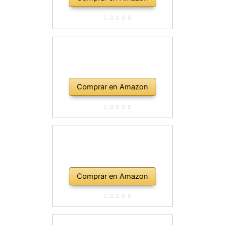
Comprar en Amazon
Comprar en Amazon