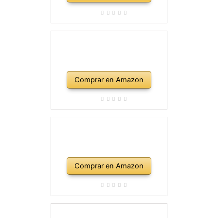
Comprar en Amazon
Comprar en Amazon