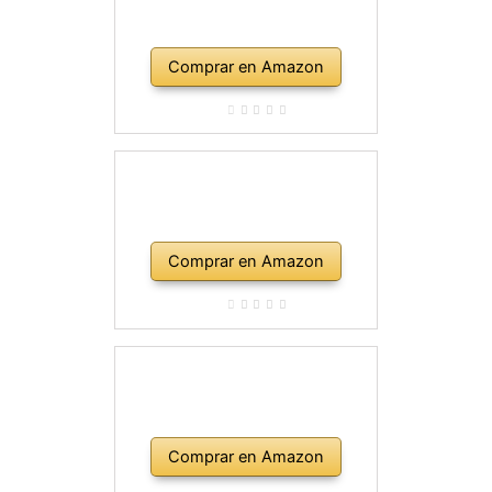
Comprar en Amazon
Comprar en Amazon
Comprar en Amazon