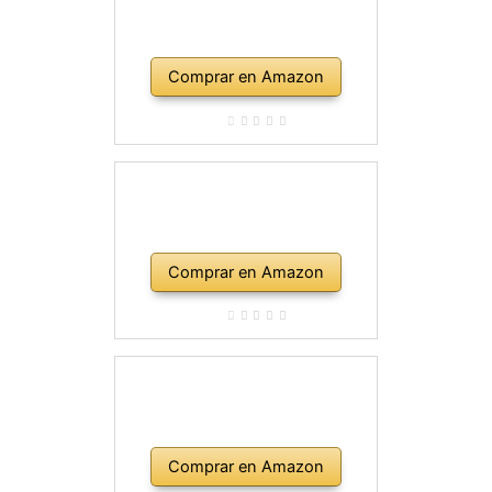
Comprar en Amazon
Comprar en Amazon
Comprar en Amazon