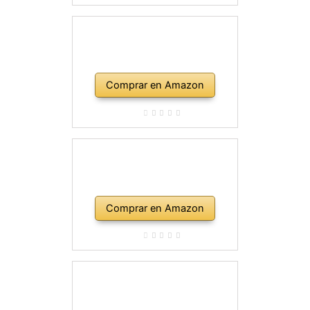
Comprar en Amazon
Comprar en Amazon