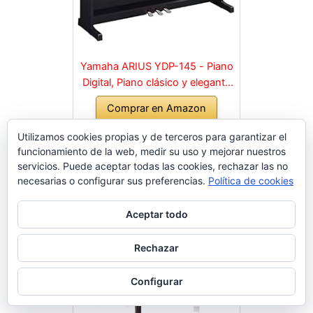
Yamaha ARIUS YDP-145 - Piano
Digital, Piano clásico y elegante
para principiantes y aficionados,
Comprar en Amazon
para cualquier rincón de la casa,
en negro
Utilizamos cookies propias y de terceros para garantizar el
funcionamiento de la web, medir su uso y mejorar nuestros
servicios. Puede aceptar todas las cookies, rechazar las no
necesarias o configurar sus preferencias.
Política de cookies
Aceptar todo
Rechazar
Configurar