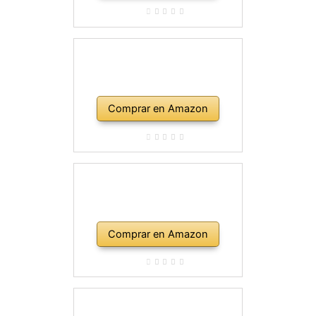
Comprar en Amazon
Comprar en Amazon