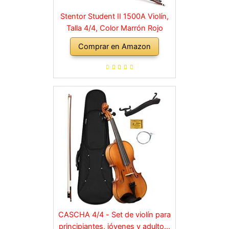
Stentor Student II 1500A Violín,
Talla 4/4, Color Marrón Rojo
Comprar en Amazon
CASCHA 4/4 - Set de violín para
principiantes, jóvenes y adultos,