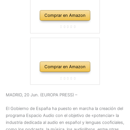
Comprar en Amazon
Comprar en Amazon
MADRID, 20 Jun. (EUROPA PRESS) –
El Gobierno de España ha puesto en marcha la creación del
programa Espacio Audio con el objetivo de «potenciar» la
industria dedicada al audio en español y lenguas cooficiales,
como los podcasts, la música, los audiolibros, entre otras