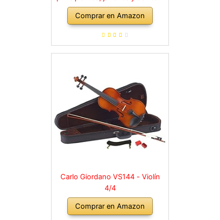
violín macizo con arco, colofonia,
Comprar en Amazon
cuerdas de repuesto, soporte
para hombro, maletín, abeto
natural
Carlo Giordano VS144 - Violín
4/4
Comprar en Amazon