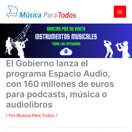
Ir
al
contenido
El Gobierno lanza el
programa Espacio Audio,
con 160 millones de euros
para podcasts, música o
audiolibros
/ Por
Musica Para Todos
/