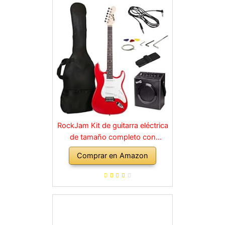
RockJam Kit de guitarra eléctrica
de tamaño completo con
amplificador de 10 vatios, clases,
Comprar en Amazon
correa, bolsa de transporte,
púas, golpe, plomo y cuerdas de
repuesto, color rojo