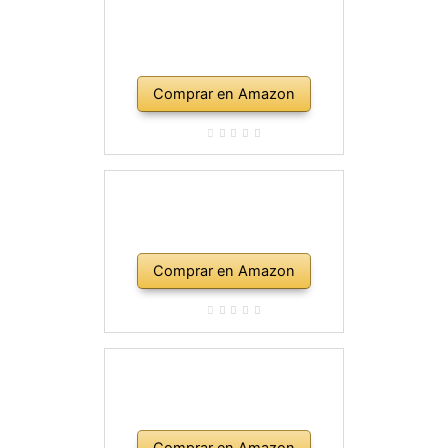
Comprar en Amazon
Comprar en Amazon