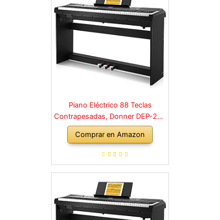
Piano Eléctrico 88 Teclas
Contrapesadas, Donner DEP-20S
Piano Digital 88 Teclas con
Comprar en Amazon
Soporte y 3 Pedal para
Principiante, retro, negro