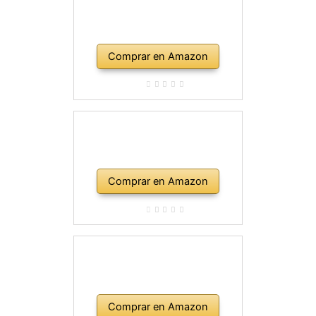
Comprar en Amazon
Comprar en Amazon
Comprar en Amazon