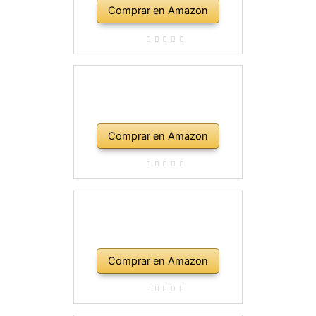
Comprar en Amazon
Comprar en Amazon
Comprar en Amazon