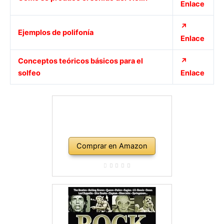
Enlace
↗
Ejemplos de polifonía
Enlace
Conceptos teóricos básicos para el
↗
solfeo
Enlace
Comprar en Amazon