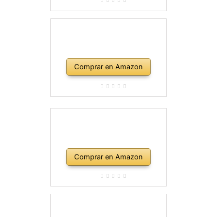
Comprar en Amazon
Comprar en Amazon