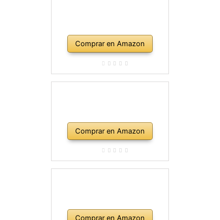
Comprar en Amazon
Comprar en Amazon
Comprar en Amazon