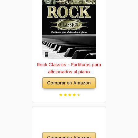
Rock Classics - Partituras para
aficionados al piano
Comprar en Amazon
Comprar en Amazon