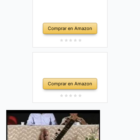
Comprar en Amazon
Comprar en Amazon