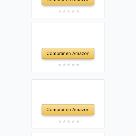
Comprar en Amazon
Comprar en Amazon