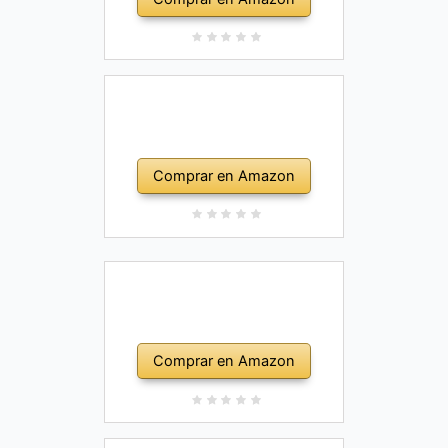
Comprar en Amazon
Comprar en Amazon