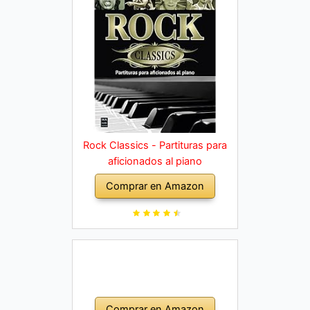
Rock Classics - Partituras para
aficionados al piano
Comprar en Amazon
Comprar en Amazon