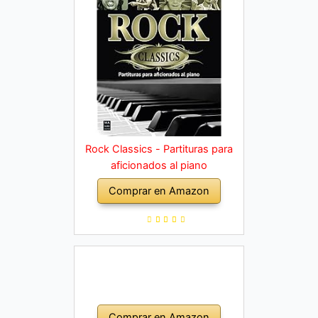
Rock Classics - Partituras para
aficionados al piano
Comprar en Amazon
Comprar en Amazon