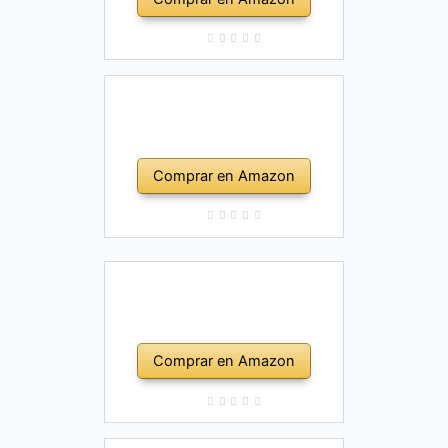
Comprar en Amazon
Comprar en Amazon