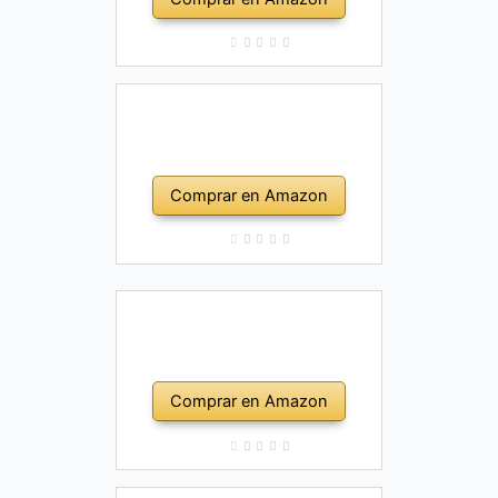
Comprar en Amazon
Comprar en Amazon