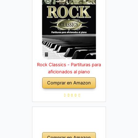
Rock Classics - Partituras para
aficionados al piano
Comprar en Amazon
Comprar en Amazon