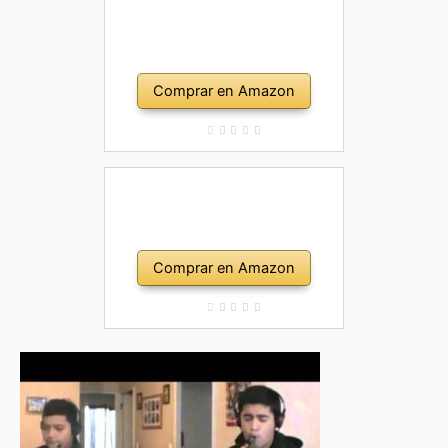
Comprar en Amazon
Comprar en Amazon