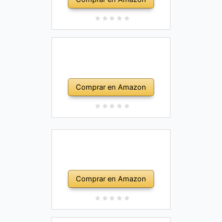
Comprar en Amazon
Comprar en Amazon