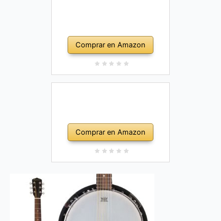
Comprar en Amazon
Comprar en Amazon