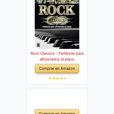
Rock Classics - Partituras para
aficionados al piano
Comprar en Amazon
Comprar en Amazon