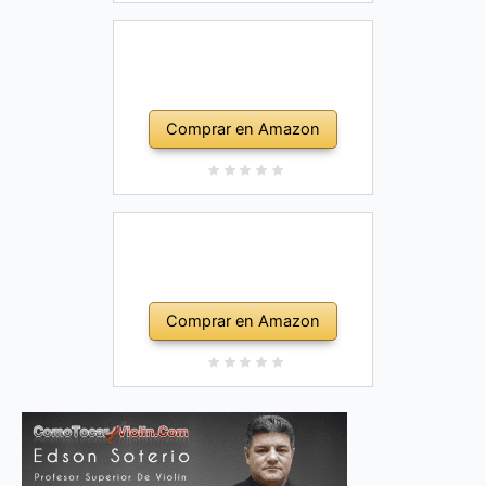
Comprar en Amazon
Comprar en Amazon