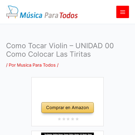
Ir
al
contenido
Como Tocar Violin – UNIDAD 00
Como Colocar Las Tiritas
/ Por
Musica Para Todos
/
Comprar en Amazon