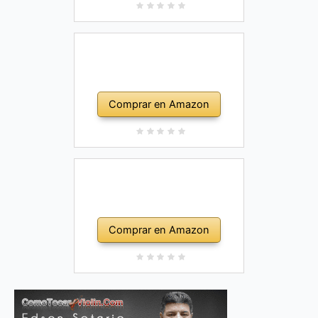
Comprar en Amazon
Comprar en Amazon