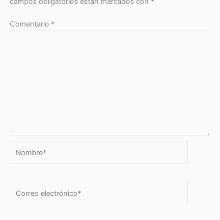
campos obligatorios están marcados con
*
Comentario
*
Nombre*
Correo
electrónico*