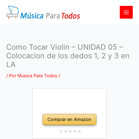
Ir
al
contenido
Como Tocar Violin – UNIDAD 05 –
Colocacion de los dedos 1, 2 y 3 en
LA
/ Por
Musica Para Todos
/
Comprar en Amazon