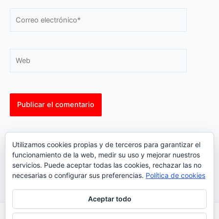
Correo
electrónico*
Web
This site uses Akismet to reduce spam.
Learn how your
Utilizamos cookies propias y de terceros para garantizar el
comment data is processed.
funcionamiento de la web, medir su uso y mejorar nuestros
servicios. Puede aceptar todas las cookies, rechazar las no
necesarias o configurar sus preferencias.
Política de cookies
Aceptar todo
Inicio
|
Política Cookies
|
Política Privacidad
|
Contacto