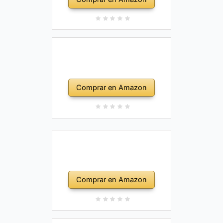
Comprar en Amazon
Comprar en Amazon