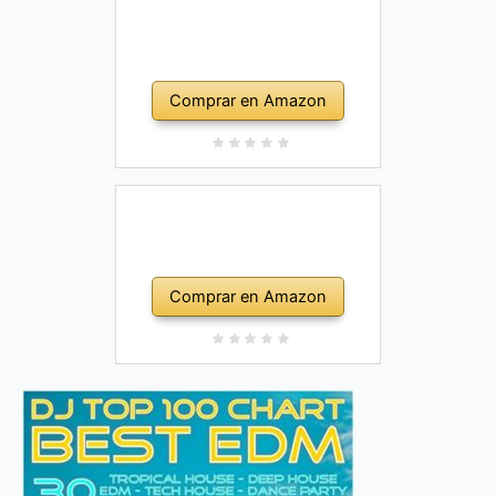
Comprar en Amazon
Comprar en Amazon