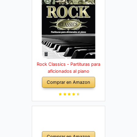
Rock Classics - Partituras para
aficionados al piano
Comprar en Amazon
Comprar en Amazon