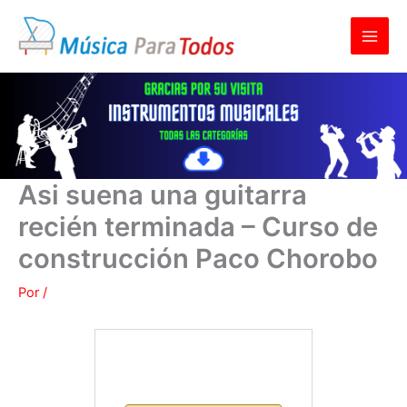
Ir
al
contenido
Asi suena una guitarra
recién terminada – Curso de
construcción Paco Chorobo
Por
/