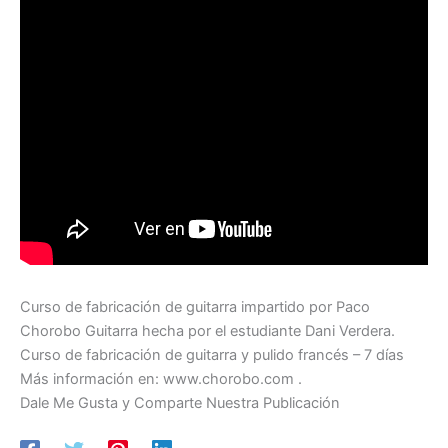
Curso de fabricación de guitarra impartido por Paco
Chorobo Guitarra hecha por el estudiante Dani Verdera.
Curso de fabricación de guitarra y pulido francés – 7 días
Más información en: www.chorobo.com .
Dale Me Gusta y Comparte Nuestra Publicación