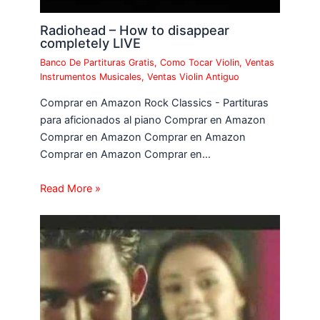
Radiohead – How to disappear
completely LIVE
Banco De Partituras Gratis
,
Como Tocar Violin
,
Ventas
Instrumentos Musicales
,
Ventas Violin Antiguo
Comprar en Amazon Rock Classics - Partituras
para aficionados al piano Comprar en Amazon
Comprar en Amazon Comprar en Amazon
Comprar en Amazon Comprar en…
Read More »