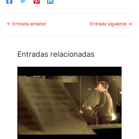
←
Entrada anterior
Entrada siguiente
→
Entradas relacionadas