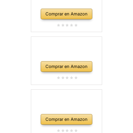
Comprar en Amazon
Comprar en Amazon
Comprar en Amazon