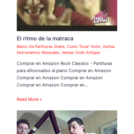
El ritmo de la matraca
Banco De Partituras Gratis
,
Como Tocar Violin
,
Ventas
Instrumentos Musicales
,
Ventas Violin Antiguo
Comprar en Amazon Rock Classics - Partituras
para aficionados al piano Comprar en Amazon
Comprar en Amazon Comprar en Amazon
Comprar en Amazon Comprar en…
Read More »