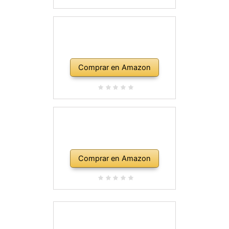
Comprar en Amazon
Comprar en Amazon