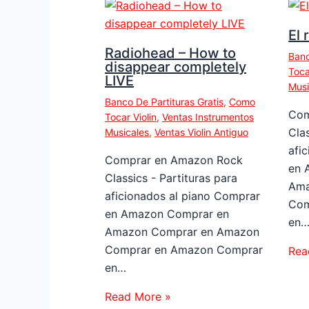
El 
Radiohead – How to
Banc
disappear completely
Toca
LIVE
Musi
Banco De Partituras Gratis
,
Como
Com
Tocar Violin
,
Ventas Instrumentos
Clas
Musicales
,
Ventas Violin Antiguo
afi
Comprar en Amazon Rock
en 
Classics - Partituras para
Ama
aficionados al piano Comprar
Com
en Amazon Comprar en
en
Amazon Comprar en Amazon
Comprar en Amazon Comprar
Rea
en…
Read More »