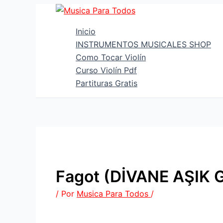
Ir
al
Inicio
contenido
INSTRUMENTOS MUSICALES SHOP
Como Tocar Violín
Curso Violín Pdf
Partituras Gratis
Fagot (DİVANE AŞIK G
/ Por
Musica Para Todos
/