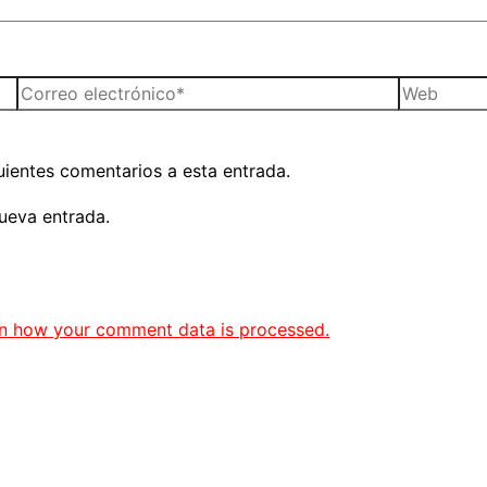
Correo
Web
electrónico*
guientes comentarios a esta entrada.
ueva entrada.
n how your comment data is processed.