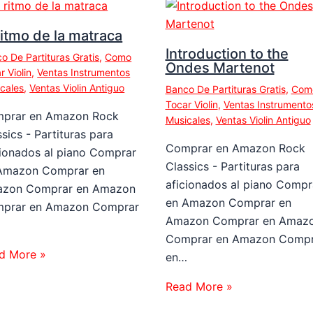
ritmo de la matraca
Introduction to the
o De Partituras Gratis
,
Como
Ondes Martenot
r Violin
,
Ventas Instrumentos
cales
,
Ventas Violin Antiguo
Banco De Partituras Gratis
,
Com
Tocar Violin
,
Ventas Instrumento
prar en Amazon Rock
Musicales
,
Ventas Violin Antiguo
sics - Partituras para
Comprar en Amazon Rock
cionados al piano Comprar
Classics - Partituras para
Amazon Comprar en
aficionados al piano Compr
zon Comprar en Amazon
en Amazon Comprar en
prar en Amazon Comprar
Amazon Comprar en Amaz
…
Comprar en Amazon Compr
d More »
en…
Read More »