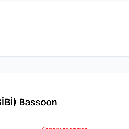
İBİ) Bassoon
Comprar en Amazon