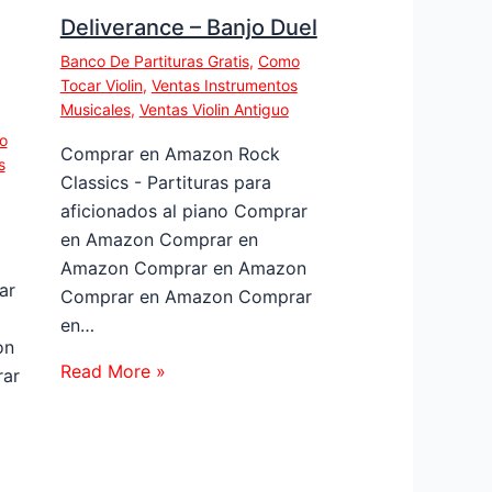
Deliverance – Banjo Duel
Banco De Partituras Gratis
,
Como
Tocar Violin
,
Ventas Instrumentos
Musicales
,
Ventas Violin Antiguo
o
Comprar en Amazon Rock
s
Classics - Partituras para
aficionados al piano Comprar
en Amazon Comprar en
Amazon Comprar en Amazon
ar
Comprar en Amazon Comprar
en…
on
Read More »
ar