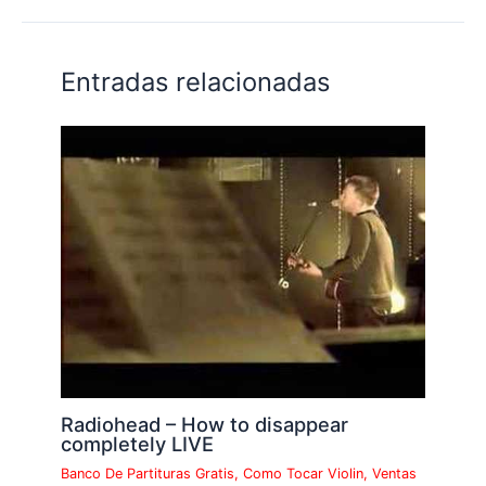
Entradas relacionadas
Radiohead – How to disappear
completely LIVE
Banco De Partituras Gratis
,
Como Tocar Violin
,
Ventas