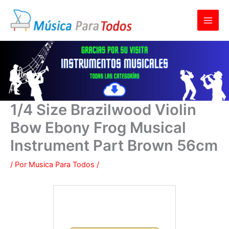
Ir
al
contenido
1/4 Size Brazilwood Violin
Bow Ebony Frog Musical
Instrument Part Brown 56cm
/ Por
Musica Para Todos
/