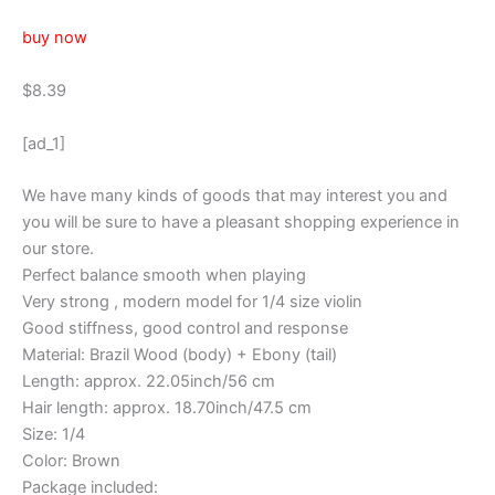
buy now
$8.39
[ad_1]
We have many kinds of goods that may interest you and
you will be sure to have a pleasant shopping experience in
our store.
Perfect balance smooth when playing
Very strong , modern model for 1/4 size violin
Good stiffness, good control and response
Material: Brazil Wood (body) + Ebony (tail)
Length: approx. 22.05inch/56 cm
Hair length: approx. 18.70inch/47.5 cm
Size: 1/4
Color: Brown
Package included: