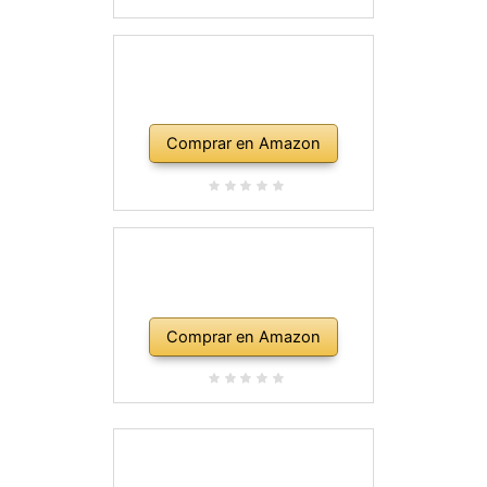
Comprar en Amazon
Comprar en Amazon