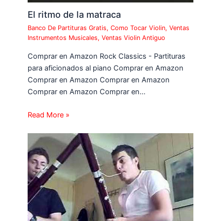
El ritmo de la matraca
Banco De Partituras Gratis
,
Como Tocar Violin
,
Ventas
Instrumentos Musicales
,
Ventas Violin Antiguo
Comprar en Amazon Rock Classics - Partituras
para aficionados al piano Comprar en Amazon
Comprar en Amazon Comprar en Amazon
Comprar en Amazon Comprar en…
Read More »