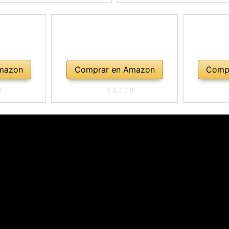
mazon
Comprar en Amazon
Comp