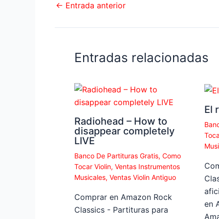
←
Entrada anterior
Entradas relacionadas
El 
Radiohead – How to
Banc
disappear completely
Toca
LIVE
Musi
Banco De Partituras Gratis
,
Como
Com
Tocar Violin
,
Ventas Instrumentos
Musicales
,
Ventas Violin Antiguo
Clas
afi
Comprar en Amazon Rock
en 
Classics - Partituras para
Ama