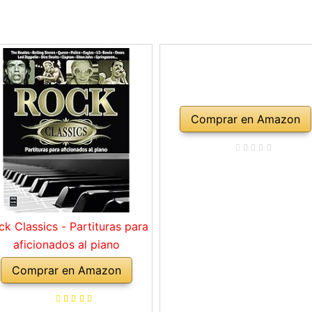
Comprar en Amazon
ck Classics - Partituras para
aficionados al piano
Comprar en Amazon