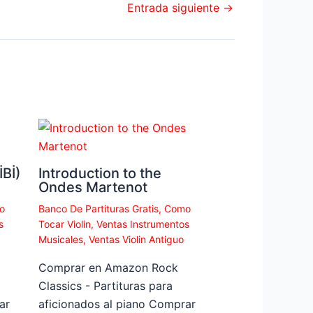
Entrada siguiente
→
Bİ)
Introduction to the
Ondes Martenot
o
Banco De Partituras Gratis
,
Como
s
Tocar Violin
,
Ventas Instrumentos
Musicales
,
Ventas Violin Antiguo
Comprar en Amazon Rock
Classics - Partituras para
ar
aficionados al piano Comprar