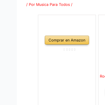
/ Por
Musica Para Todos
/
Comprar en Amazon
Ro