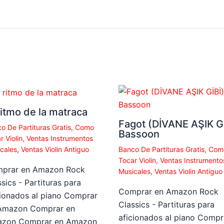
ritmo de la matraca
Fagot (DİVANE AŞIK Gİ
o De Partituras Gratis
,
Como
Bassoon
r Violin
,
Ventas Instrumentos
cales
,
Ventas Violin Antiguo
Banco De Partituras Gratis
,
Com
Tocar Violin
,
Ventas Instrumento
prar en Amazon Rock
Musicales
,
Ventas Violin Antiguo
sics - Partituras para
Comprar en Amazon Rock
cionados al piano Comprar
Classics - Partituras para
Amazon Comprar en
aficionados al piano Compr
zon Comprar en Amazon