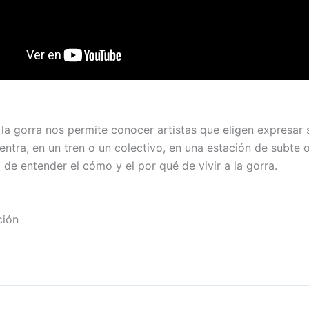
A la gorra nos permite conocer artistas que eligen expresar 
entra, en un tren o un colectivo, en una estación de subte
 de entender el cómo y el por qué de vivir a la gorra.
ción