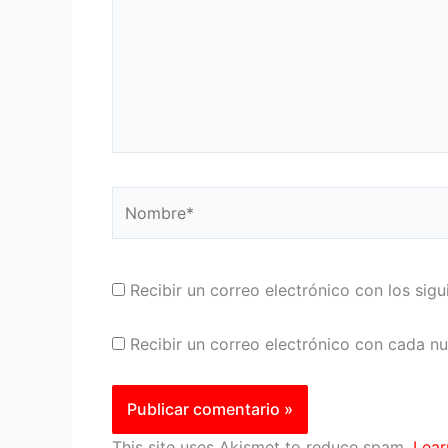
Nombre*
Recibir un correo electrónico con los sig
Recibir un correo electrónico con cada n
This site uses Akismet to reduce spam.
Lear