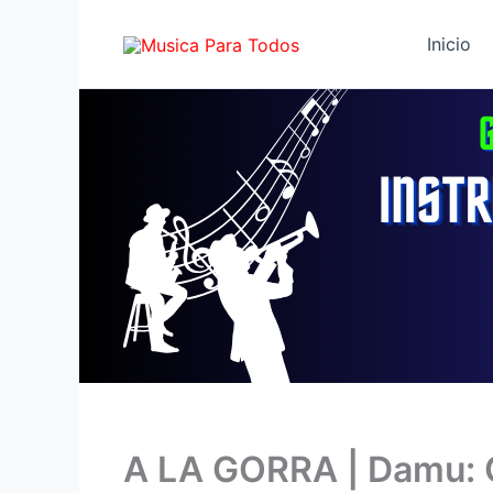
Ir
al
Inicio
contenido
A LA GORRA | Damu: 