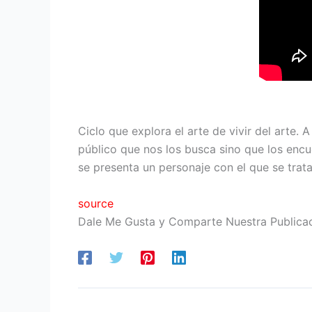
Ciclo que explora el arte de vivir del arte. 
público que nos los busca sino que los encu
se presenta un personaje con el que se trata
source
Dale Me Gusta y Comparte Nuestra Publica