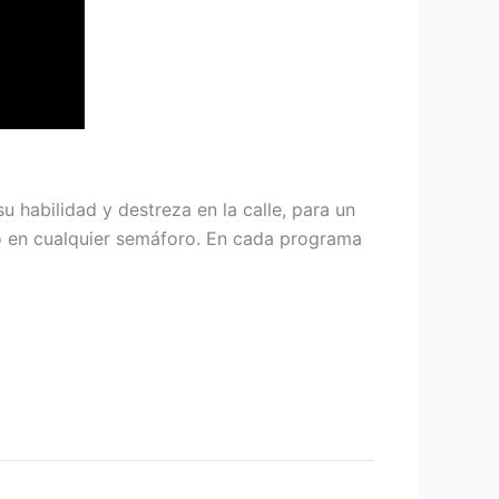
su habilidad y destreza en la calle, para un
 o en cualquier semáforo. En cada programa