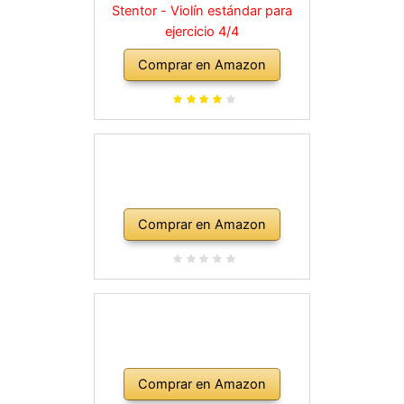
Stentor - Violín estándar para
ejercicio 4/4
Comprar en Amazon
Comprar en Amazon
Comprar en Amazon