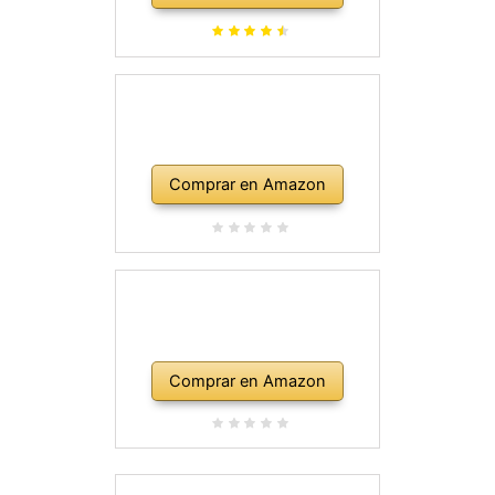
Comprar en Amazon
Comprar en Amazon