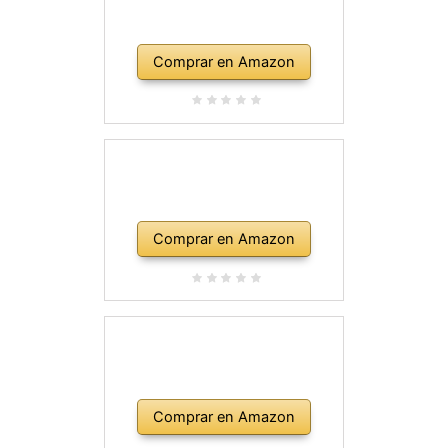
Comprar en Amazon
Comprar en Amazon
Comprar en Amazon