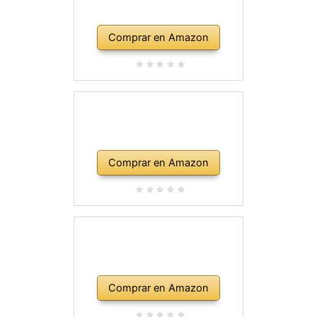
Comprar en Amazon
Comprar en Amazon
Comprar en Amazon