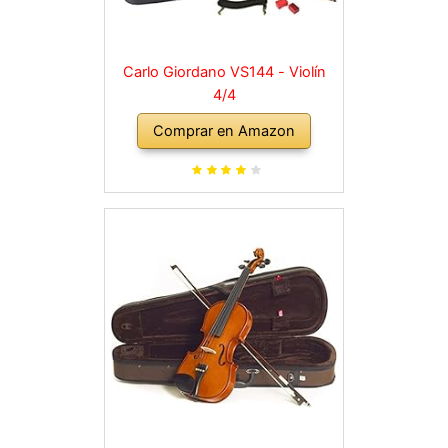
Carlo Giordano VS144 - Violín
4/4
Comprar en Amazon