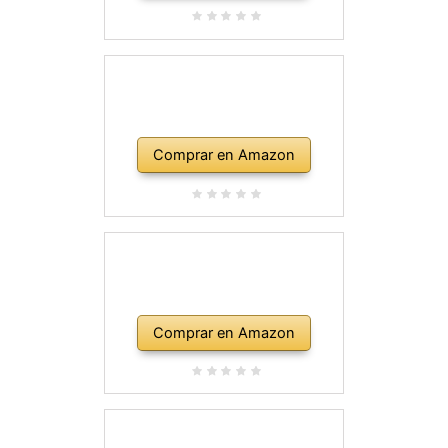
Comprar en Amazon
Comprar en Amazon