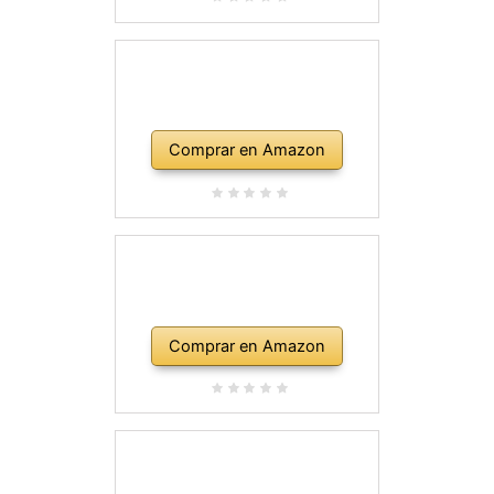
Comprar en Amazon
Comprar en Amazon