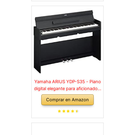
Yamaha ARIUS YDP-S35 - Piano
digital elegante para aficionados,
para una experiencia similar a la
Comprar en Amazon
de un piano acústico, adecuado
para cualquier rincón de la casa,
en negro