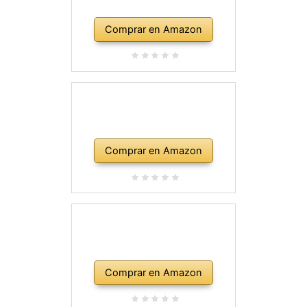
Comprar en Amazon
Comprar en Amazon
Comprar en Amazon