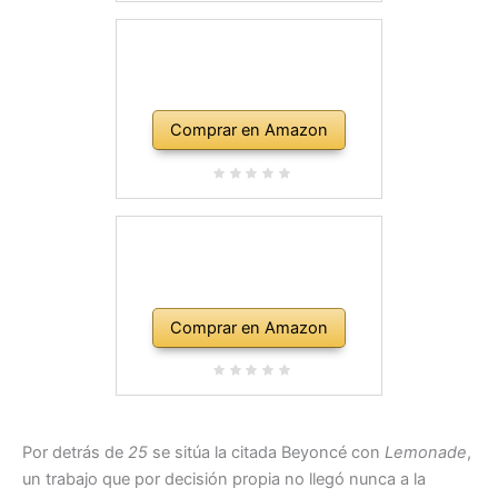
Comprar en Amazon
Comprar en Amazon
Por detrás de
25
se sitúa la citada Beyoncé con
Lemonade
,
un trabajo que por decisión propia no llegó nunca a la