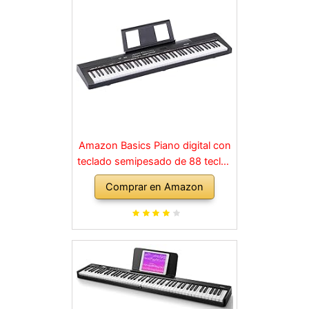
Amazon Basics Piano digital con
teclado semipesado de 88 teclas
con pedal de resonancia, fuente
Comprar en Amazon
de alimentación, 2 altavoces y
modo de formación, Negro