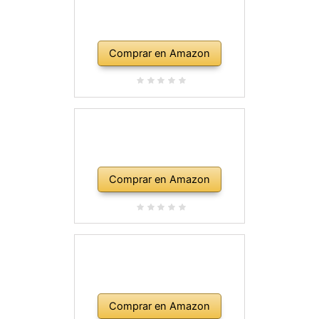
Comprar en Amazon
Comprar en Amazon
Comprar en Amazon