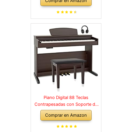
Comprar en Amazon
para cualquier rincón de la casa,
en negro
Piano Digital 88 Teclas
Contrapesadas con Soporte de
Madera y 3 Pedales Palisandro
Comprar en Amazon