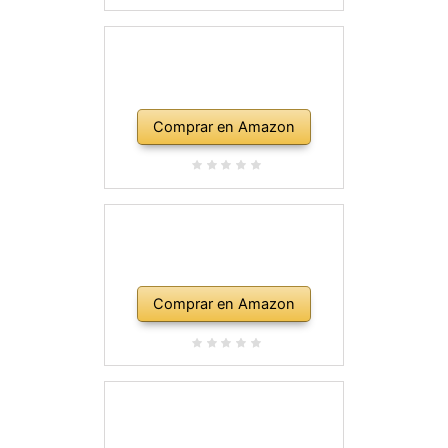
Comprar en Amazon
Comprar en Amazon