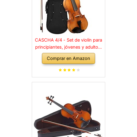
CASCHA 4/4 - Set de violín para
principiantes, jóvenes y adultos,
violín macizo con arco, colofonia,
Comprar en Amazon
cuerdas de repuesto, soporte
para hombro, maletín, abeto
natural