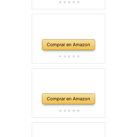
Comprar en Amazon
Comprar en Amazon