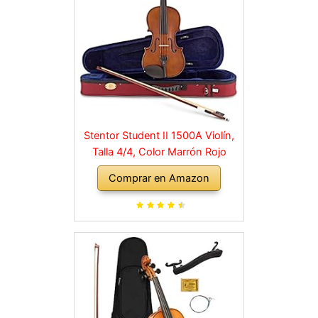
Stentor Student II 1500A Violín,
Talla 4/4, Color Marrón Rojo
Comprar en Amazon