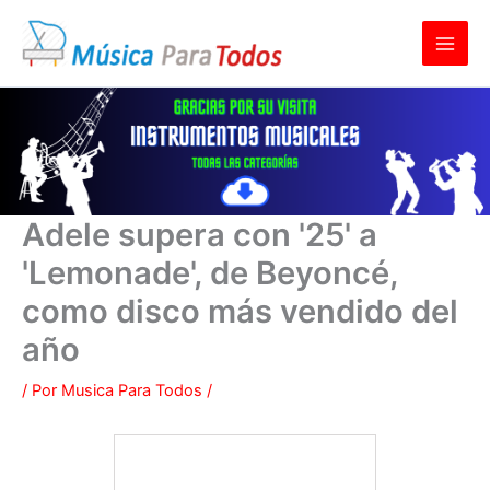
Ir
al
contenido
Adele supera con '25' a
'Lemonade', de Beyoncé,
como disco más vendido del
año
/ Por
Musica Para Todos
/