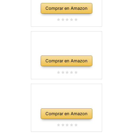
Comprar en Amazon
Comprar en Amazon
Comprar en Amazon