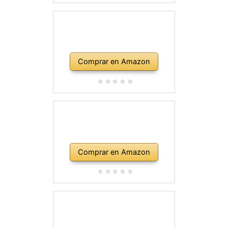
Comprar en Amazon
Comprar en Amazon