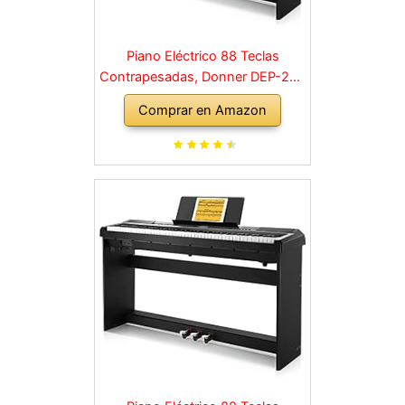
Piano Eléctrico 88 Teclas
Contrapesadas, Donner DEP-20S
Piano Digital 88 Teclas con
Comprar en Amazon
Soporte y 3 Pedal para
Principiante, retro, negro