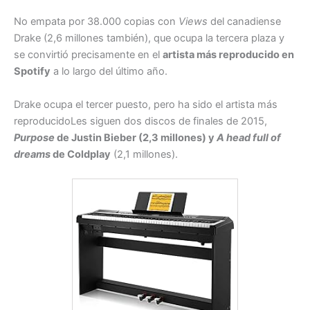
No empata por 38.000 copias con
Views
del canadiense
Drake (2,6 millones también), que ocupa la tercera plaza y
se convirtió precisamente en el
artista más reproducido en
Spotify
a lo largo del último año.
Drake ocupa el tercer puesto, pero ha sido el artista más
reproducido
Les siguen dos discos de finales de 2015,
Purpose
de Justin Bieber (2,3 millones) y
A head full of
dreams
de Coldplay
(2,1 millones).