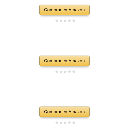
Comprar en Amazon
Comprar en Amazon
Comprar en Amazon