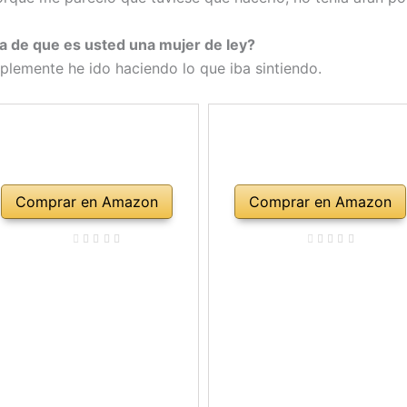
ba de que es usted una mujer de ley?
lemente he ido haciendo lo que iba sintiendo.
Comprar en Amazon
Comprar en Amazon