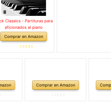
ck Classics - Partituras para
aficionados al piano
Comprar en Amazon
mazon
Comprar en Amazon
Comp