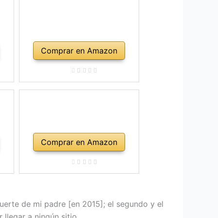
Comprar en Amazon
Comprar en Amazon
uerte de mi padre [en 2015]; el segundo y el
llegar a ningún sitio.