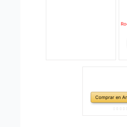
Ro
Comprar en A