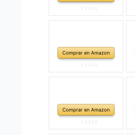
Comprar en Amazon
Comprar en Amazon