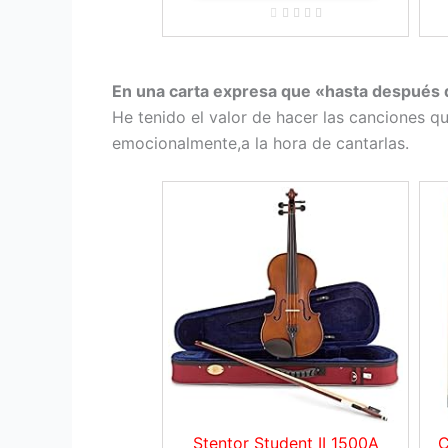
En una carta expresa que «hasta después d
He tenido el valor de hacer las canciones qu
emocionalmente,a la hora de cantarlas.
Stentor Student II 1500A
C