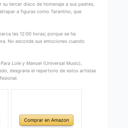
r su tercer disco de homenaje a sus padres,
atrapar a figuras como Tarantino, que
marca las 12:00 horas; porque se ha
incera. No esconde sus emociones cuando
m
Para Lole y Manuel
(Universal Music),
do, desgrana el repertorio de estos artistas
esional.
Comprar en Amazon