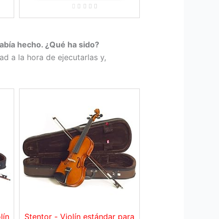
había hecho. ¿Qué ha sido?
d a la hora de ejecutarlas y,
lín
Stentor - Violín estándar para