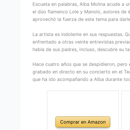
Escueta en palabras, Alba Molina acude a un
el dúo flamenco Lole y Manolo, autores de
aprovechó la fuerza de este tema para darl
La artista es indolente en sus respuestas. 
enfrentado a otras veinte entrevistas previ
habla de sus padres, incluso, descubre su t
Hace cuatro años que se despidieron, pero 
grabado en directo en su concierto en el Te
que ha ido acompañando a Alba durante toda 
Comprar en Amazon