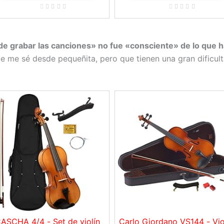
e grabar las canciones» no fue «consciente» de lo que 
e me sé desde pequeñita, pero que tienen una gran dificulta
ASCHA 4/4 - Set de violín
Carlo Giordano VS144 - Vio