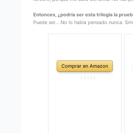
Entonces, ¿podría ser esta trilogía la prue
Puede ser… No lo había pensado nunca. Simp
Comprar en Amazon