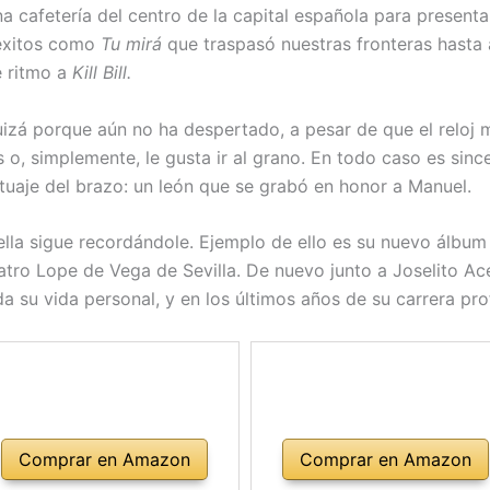
a cafetería del centro de la capital española para presenta
 éxitos como
Tu mirá
que traspasó nuestras fronteras hasta 
e ritmo a
Kill Bill.
Quizá porque aún no ha despertado, a pesar de que el reloj 
as o, simplemente, le gusta ir al grano. En todo caso es s
atuaje del brazo: un león que se grabó en honor a Manuel.
ella sigue recordándole. Ejemplo de ello es su nuevo álbu
atro Lope de Vega de Sevilla. De nuevo junto a Joselito Ace
su vida personal, y en los últimos años de su carrera prof
Comprar en Amazon
Comprar en Amazon