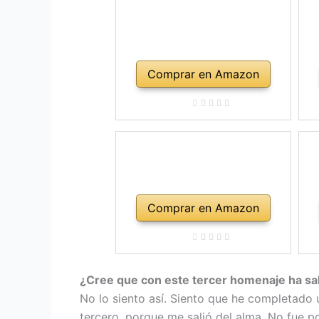
Comprar en Amazon
Comprar en Amazon
¿Cree que con este tercer homenaje ha s
No lo siento así. Siento que he completado 
tercero, porque me salió del alma. No fue po