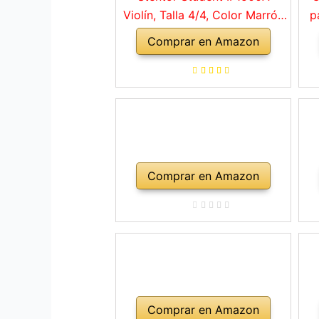
Violín, Talla 4/4, Color Marrón
p
Rojo
Comprar en Amazon
a
ho
Comprar en Amazon
Comprar en Amazon