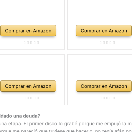
Comprar en Amazon
Comprar en Amazon
Comprar en Amazon
Comprar en Amazon
aldado una deuda?
una etapa. El primer disco lo grabé porque me empujó la m
rque me pareció que tuviese que hacerlo, no tenía afán por 