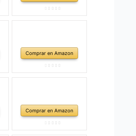
Comprar en Amazon
Comprar en Amazon