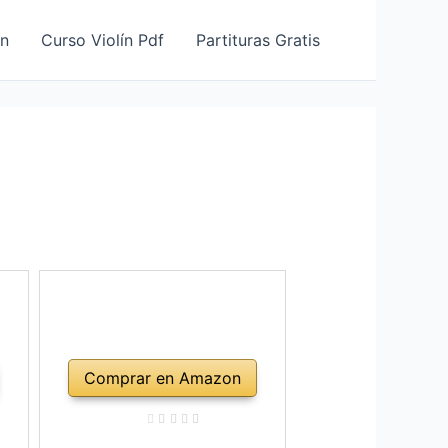
ín
Curso Violín Pdf
Partituras Gratis
»
Comprar en Amazon