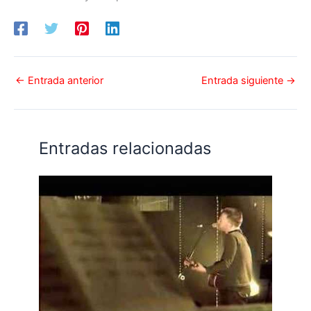
←
Entrada anterior
Entrada siguiente
→
Entradas relacionadas