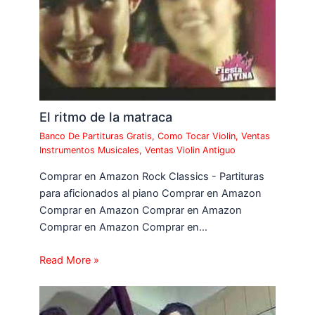
El ritmo de la matraca
Banco De Partituras Gratis
,
Como Tocar Violin
,
Ventas
Instrumentos Musicales
,
Ventas Violin Antiguo
Comprar en Amazon Rock Classics - Partituras
para aficionados al piano Comprar en Amazon
Comprar en Amazon Comprar en Amazon
Comprar en Amazon Comprar en…
Read More »