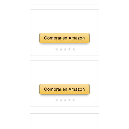
Comprar en Amazon
Comprar en Amazon