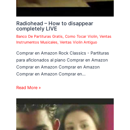
Radiohead – How to disappear
completely LIVE
Banco De Partituras Gratis
,
Como Tocar Violin
,
Ventas
Instrumentos Musicales
,
Ventas Violin Antiguo
Comprar en Amazon Rock Classics - Partituras
para aficionados al piano Comprar en Amazon
Comprar en Amazon Comprar en Amazon
Comprar en Amazon Comprar en…
Read More »