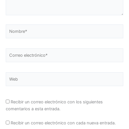
Nombre*
Correo
electrónico*
Web
Recibir un correo electrónico con los siguientes
comentarios a esta entrada.
Recibir un correo electrónico con cada nueva entrada.