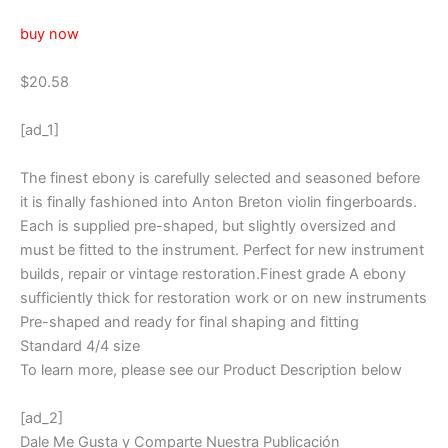
buy now
$20.58
[ad_1]
The finest ebony is carefully selected and seasoned before
it is finally fashioned into Anton Breton violin fingerboards.
Each is supplied pre-shaped, but slightly oversized and
must be fitted to the instrument. Perfect for new instrument
builds, repair or vintage restoration.Finest grade A ebony
sufficiently thick for restoration work or on new instruments
Pre-shaped and ready for final shaping and fitting
Standard 4/4 size
To learn more, please see our Product Description below
[ad_2]
Dale Me Gusta y Comparte Nuestra Publicación