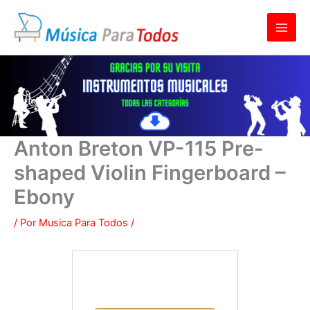
Ir
al
contenido
Anton Breton VP-115 Pre-
shaped Violin Fingerboard –
Ebony
/ Por
Musica Para Todos
/