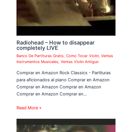
Radiohead – How to disappear
completely LIVE
Banco De Partituras Gratis
,
Como Tocar Violin
,
Ventas
Instrumentos Musicales
,
Ventas Violin Antiguo
Comprar en Amazon Rock Classics - Partituras
para aficionados al piano Comprar en Amazon
Comprar en Amazon Comprar en Amazon
Comprar en Amazon Comprar en…
Read More »