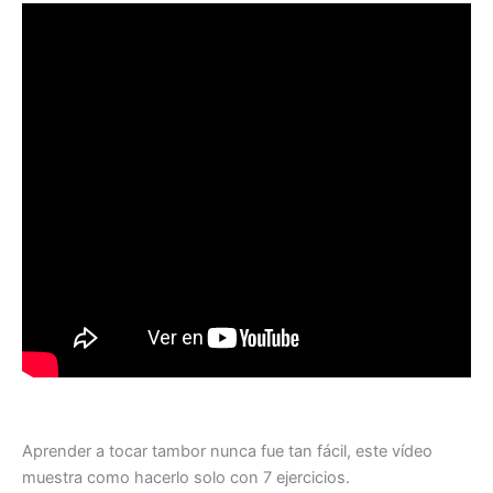
Aprender a tocar tambor nunca fue tan fácil, este vídeo
muestra como hacerlo solo con 7 ejercicios.