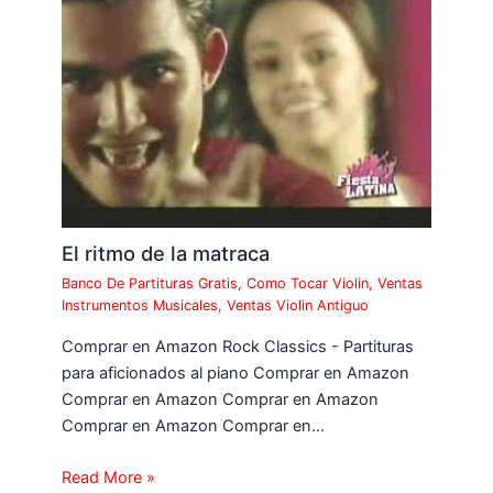
El ritmo de la matraca
Banco De Partituras Gratis
,
Como Tocar Violin
,
Ventas
Instrumentos Musicales
,
Ventas Violin Antiguo
Comprar en Amazon Rock Classics - Partituras
para aficionados al piano Comprar en Amazon
Comprar en Amazon Comprar en Amazon
Comprar en Amazon Comprar en…
Read More »