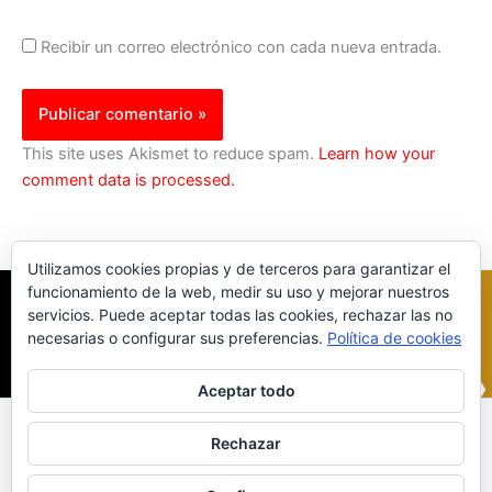
Recibir un correo electrónico con cada nueva entrada.
This site uses Akismet to reduce spam.
Learn how your
comment data is processed.
Utilizamos cookies propias y de terceros para garantizar el
funcionamiento de la web, medir su uso y mejorar nuestros
servicios. Puede aceptar todas las cookies, rechazar las no
necesarias o configurar sus preferencias.
Política de cookies
Aceptar todo
Inicio
|
Política Cookies
|
Política Privacidad
|
Contacto
Rechazar
© 2023 |
ComoTocarViolin.Com