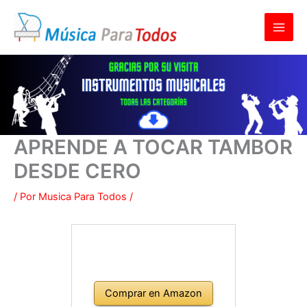
Ir
al
contenido
APRENDE A TOCAR TAMBOR
DESDE CERO
/ Por
Musica Para Todos
/
Comprar en Amazon