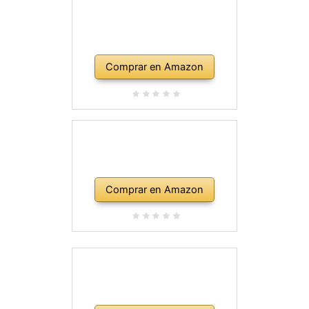
Comprar en Amazon
Comprar en Amazon