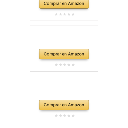
Comprar en Amazon
Comprar en Amazon
Comprar en Amazon