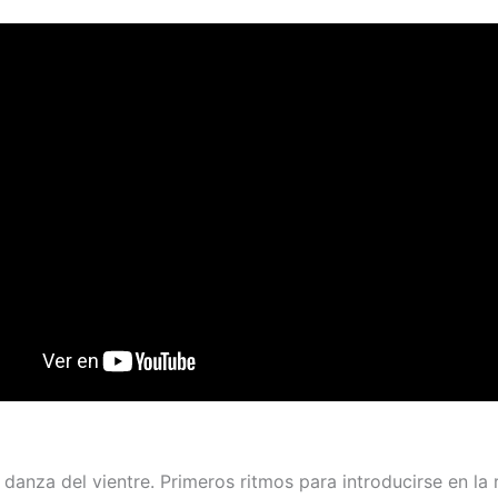
a danza del vientre. Primeros ritmos para introducirse en l