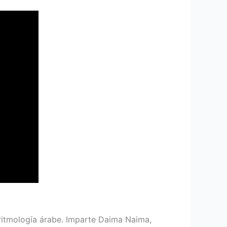
a ritmología árabe. Imparte Daima Naima,