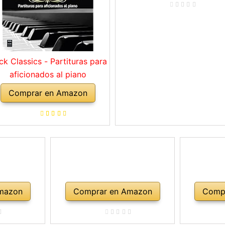
ck Classics - Partituras para
aficionados al piano
Comprar en Amazon
mazon
Comprar en Amazon
Comp