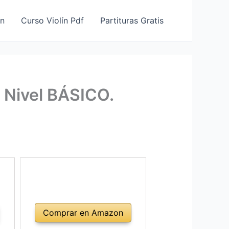
ín
Curso Violín Pdf
Partituras Gratis
 Nivel BÁSICO.
Comprar en Amazon