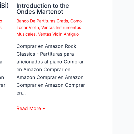
Bİ)
Introduction to the
Ondes Martenot
o
Banco De Partituras Gratis
,
Como
s
Tocar Violin
,
Ventas Instrumentos
Musicales
,
Ventas Violin Antiguo
Comprar en Amazon Rock
Classics - Partituras para
ar
aficionados al piano Comprar
en Amazon Comprar en
on
Amazon Comprar en Amazon
ar
Comprar en Amazon Comprar
en…
Read More »