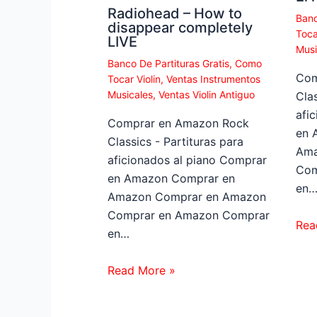
Radiohead – How to
Banc
disappear completely
Toca
LIVE
Musi
Banco De Partituras Gratis
,
Como
Com
Tocar Violin
,
Ventas Instrumentos
Musicales
,
Ventas Violin Antiguo
Clas
afi
Comprar en Amazon Rock
en 
Classics - Partituras para
Ama
aficionados al piano Comprar
Com
en Amazon Comprar en
en
Amazon Comprar en Amazon
Comprar en Amazon Comprar
Rea
en…
Read More »