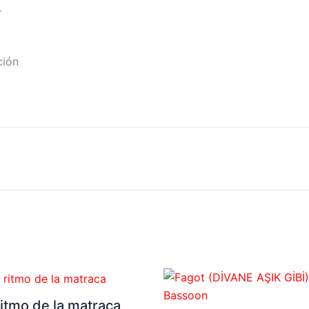
.
ción
ritmo de la matraca