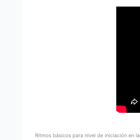
Ritmos básicos para nivel de iniciación en l