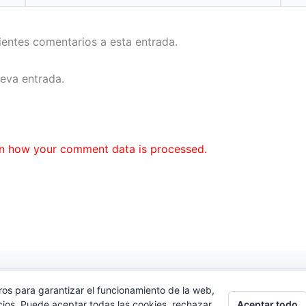
uientes comentarios a esta entrada.
ueva entrada.
n how your comment data is processed.
ros para garantizar el funcionamiento de la web,
cidad
|
Contacto
Aceptar todo
cios. Puede aceptar todas las cookies, rechazar