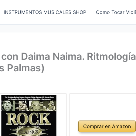
INSTRUMENTOS MUSICALES SHOP
Como Tocar Viol
 con Daima Naima. Ritmología
as Palmas)
Comprar en Amazon