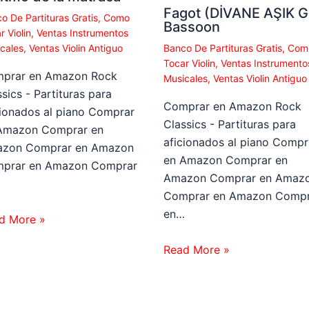
Fagot (DİVANE AŞIK Gİ
o De Partituras Gratis
,
Como
Bassoon
r Violin
,
Ventas Instrumentos
cales
,
Ventas Violin Antiguo
Banco De Partituras Gratis
,
Com
Tocar Violin
,
Ventas Instrumento
prar en Amazon Rock
Musicales
,
Ventas Violin Antiguo
sics - Partituras para
Comprar en Amazon Rock
cionados al piano Comprar
Classics - Partituras para
Amazon Comprar en
aficionados al piano Compr
zon Comprar en Amazon
en Amazon Comprar en
prar en Amazon Comprar
Amazon Comprar en Amaz
…
Comprar en Amazon Compr
en…
d More »
Read More »