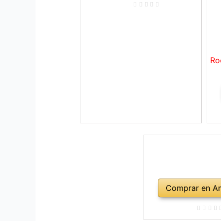
Ro
Comprar en A