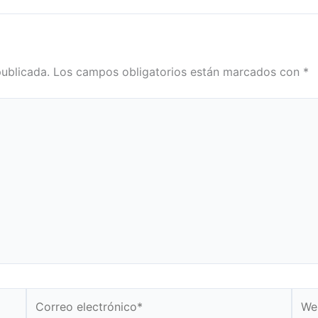
publicada.
Los campos obligatorios están marcados con
*
Correo
Web
electrónico*