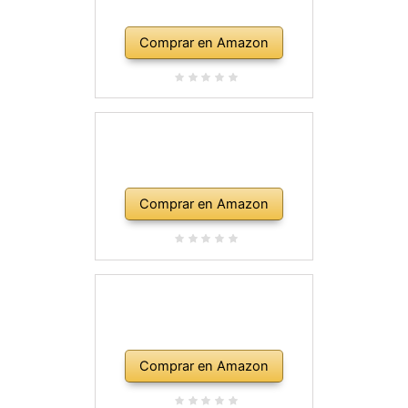
Comprar en Amazon
Comprar en Amazon
Comprar en Amazon