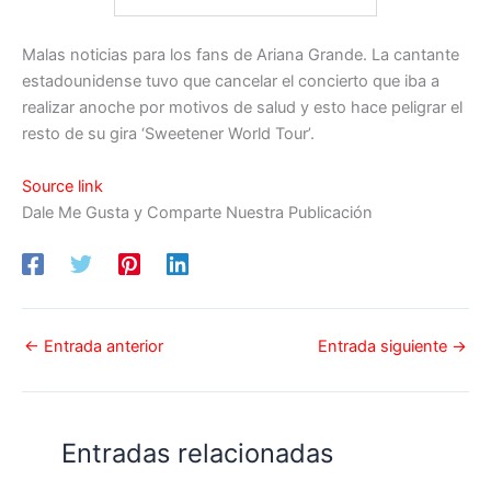
Malas noticias para los fans de Ariana Grande. La cantante
estadounidense tuvo que cancelar el concierto que iba a
realizar anoche por motivos de salud y esto hace peligrar el
resto de su gira ‘Sweetener World Tour’.
Source link
Dale Me Gusta y Comparte Nuestra Publicación
←
Entrada anterior
Entrada siguiente
→
Entradas relacionadas