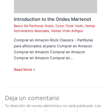
Introduction to the Ondes Martenot
Banco De Partituras Gratis
,
Como Tocar Violin
,
Ventas
Instrumentos Musicales
,
Ventas Violin Antiguo
Comprar en Amazon Rock Classics - Partituras
para aficionados al piano Comprar en Amazon
Comprar en Amazon Comprar en Amazon
Comprar en Amazon Comprar en…
Read More »
Deja un comentario
Tu dirección de correo electrónico no será publicada.
Los