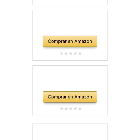
Comprar en Amazon
Comprar en Amazon