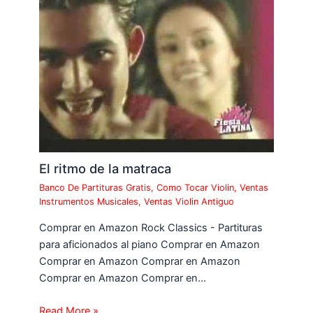
El ritmo de la matraca
Banco De Partituras Gratis
,
Como Tocar Violin
,
Ventas
Instrumentos Musicales
,
Ventas Violin Antiguo
Comprar en Amazon Rock Classics - Partituras
para aficionados al piano Comprar en Amazon
Comprar en Amazon Comprar en Amazon
Comprar en Amazon Comprar en…
Read More »