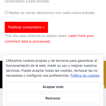
comentarios a esta entrada.
Recibir un correo electrónico con cada nueva entrada.
This site uses Akismet to reduce spam.
Learn how your
comment data is processed.
Utilizamos cookies propias y de terceros para garantizar el
funcionamiento de la web, medir su uso y mejorar nuestros
servicios. Puede aceptar todas las cookies, rechazar las no
necesarias o configurar sus preferencias.
Política de cookies
Aceptar todo
Inicio
|
Política Cookies
|
Política Privacidad
|
Contacto
Rechazar
© 2023 |
ComoTocarViolin.Com