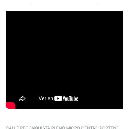
CALLE RECONQUISTA PLENO MICRO CENTRO PORTEÑO