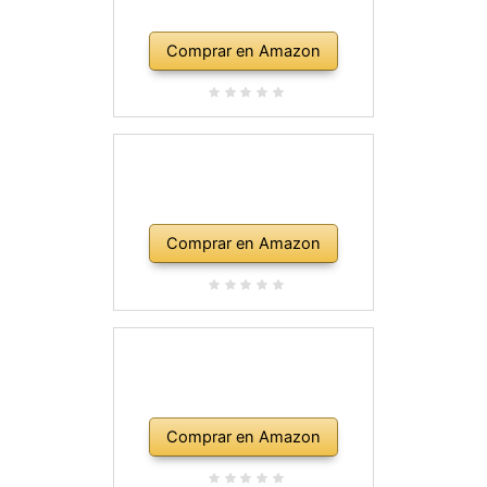
Comprar en Amazon
Comprar en Amazon
Comprar en Amazon