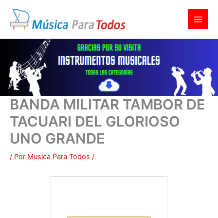
Ir
al
contenido
BANDA MILITAR TAMBOR DE
TACUARI DEL GLORIOSO
UNO GRANDE
/ Por
Musica Para Todos
/