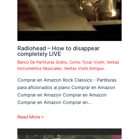
Radiohead – How to disappear
completely LIVE
Banco De Partituras Gratis
,
Como Tocar Violin
,
Ventas
Instrumentos Musicales
,
Ventas Violin Antiguo
Comprar en Amazon Rock Classics - Partituras
para aficionados al piano Comprar en Amazon
Comprar en Amazon Comprar en Amazon
Comprar en Amazon Comprar en…
Read More »