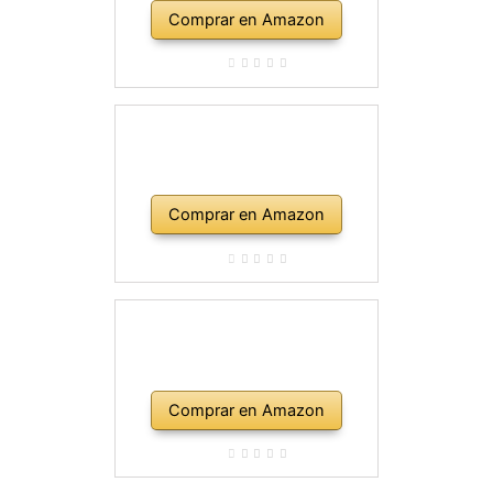
Comprar en Amazon
Comprar en Amazon
Comprar en Amazon