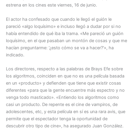
estrena en los cines este viernes, 16 de junio.
El actor ha confesado que cuando le llegó el guión le
pareció «algo loquísimo» e incluso llegó a dudar por si no
había entendido de qué iba la trama. «Me pareció un guión
loquísimo, en el que pasaban un montón de cosas y que me
hacían preguntarme: ‘¿esto cómo se va a hacer?'», ha
indicado.
Los directores, respecto a las palabras de Brays Efe sobre
los algoritmos, coinciden en que no es una película basada
en un «producto» y defienden que tiene que existir cosas
diferentes «para que la gente encuentre más espectro y no
venga todo masticado». «Entiendo los algoritmos como
casi un producto. De repente es el cine de vampiros, de
adolescentes, etc, y esta película en sí es una rara avis, que
permite que el espectador tenga la oportunidad de
descubrir otro tipo de cine», ha asegurado Juan González.