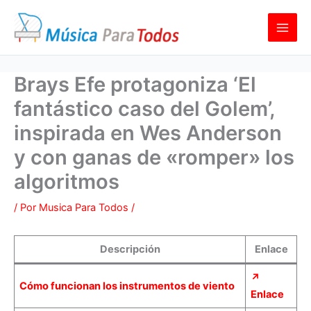
Ir
al
contenido
Brays Efe protagoniza ‘El
fantástico caso del Golem’,
inspirada en Wes Anderson
y con ganas de «romper» los
algoritmos
/ Por
Musica Para Todos
/
Descripción
Enlace
↗
Cómo funcionan los instrumentos de viento
Enlace