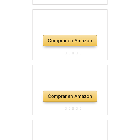
Comprar en Amazon
Comprar en Amazon