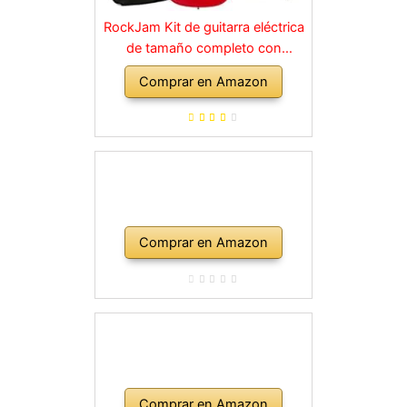
RockJam Kit de guitarra eléctrica
de tamaño completo con
amplificador de 10 vatios, clases,
Comprar en Amazon
correa, bolsa de transporte,
púas, golpe, plomo y cuerdas de
repuesto, color rojo
Comprar en Amazon
Comprar en Amazon