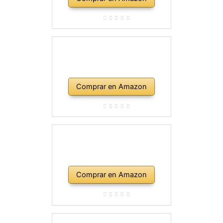
Comprar en Amazon
Comprar en Amazon