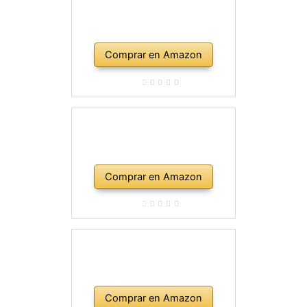
Comprar en Amazon
Comprar en Amazon
Comprar en Amazon