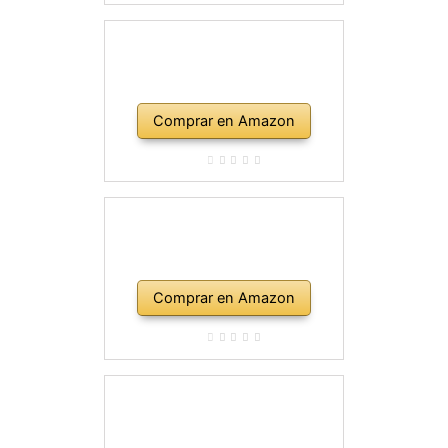
Comprar en Amazon
Comprar en Amazon