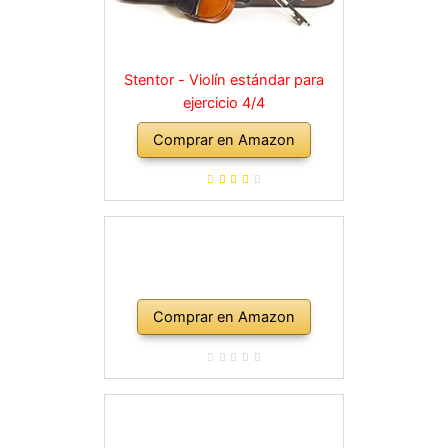
Stentor - Violín estándar para
ejercicio 4/4
Comprar en Amazon
Comprar en Amazon