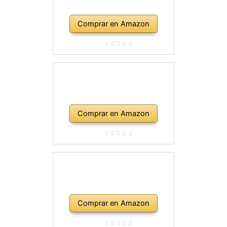
Comprar en Amazon
Comprar en Amazon
Comprar en Amazon