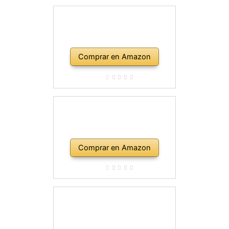
Comprar en Amazon
Comprar en Amazon