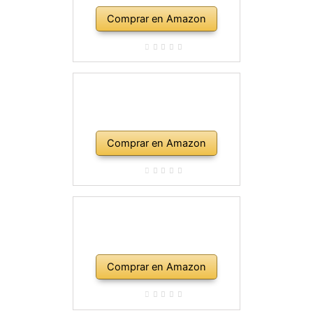
Comprar en Amazon
Comprar en Amazon
Comprar en Amazon