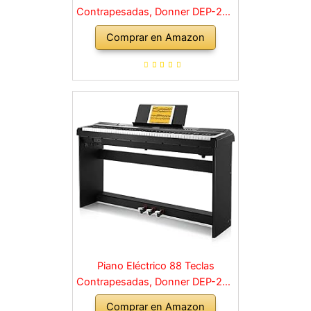
Contrapesadas, Donner DEP-20S
Piano Digital 88 Teclas con
Comprar en Amazon
Soporte y 3 Pedal para
Principiante, retro, negro
Piano Eléctrico 88 Teclas
Contrapesadas, Donner DEP-20S
Piano Digital 88 Teclas con
Comprar en Amazon