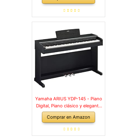
Soporte y 3 Pedal para
Principiante, retro, negro
Yamaha ARIUS YDP-145 - Piano
Digital, Piano clásico y elegante
para principiantes y aficionados,
Comprar en Amazon
para cualquier rincón de la casa,
en negro