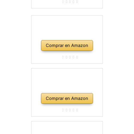
Comprar en Amazon
Comprar en Amazon