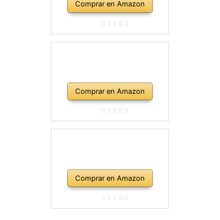
Comprar en Amazon
Comprar en Amazon
Comprar en Amazon