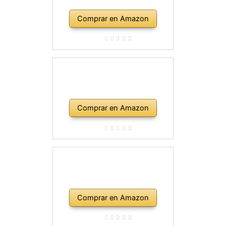
Comprar en Amazon
Comprar en Amazon
Comprar en Amazon