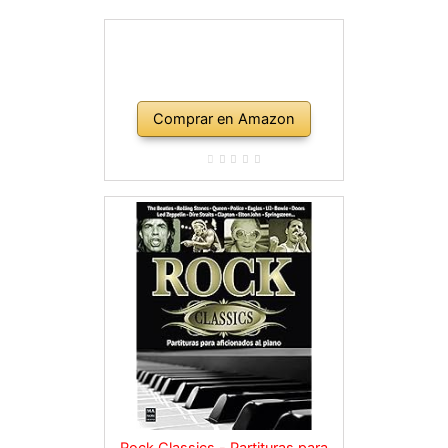
Comprar en Amazon
Rock Classics - Partituras para