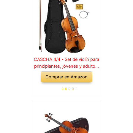
CASCHA 4/4 - Set de violín para
principiantes, jóvenes y adultos,
violín macizo con arco, colofonia,
Comprar en Amazon
cuerdas de repuesto, soporte
para hombro, maletín, abeto
natural