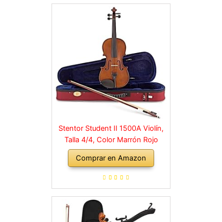
Stentor Student II 1500A Violín,
Talla 4/4, Color Marrón Rojo
Comprar en Amazon