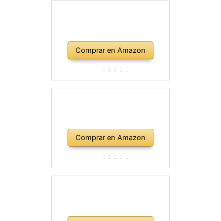
Comprar en Amazon
Comprar en Amazon