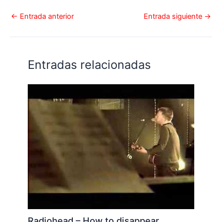
←
Entrada anterior
Entrada siguiente
→
Entradas relacionadas
Radiohead – How to disappear