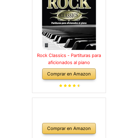
Rock Classics - Partituras para
aficionados al piano
Comprar en Amazon
Comprar en Amazon