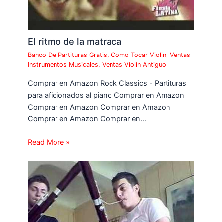
El ritmo de la matraca
Banco De Partituras Gratis
,
Como Tocar Violin
,
Ventas
Instrumentos Musicales
,
Ventas Violin Antiguo
Comprar en Amazon Rock Classics - Partituras
para aficionados al piano Comprar en Amazon
Comprar en Amazon Comprar en Amazon
Comprar en Amazon Comprar en…
Read More »