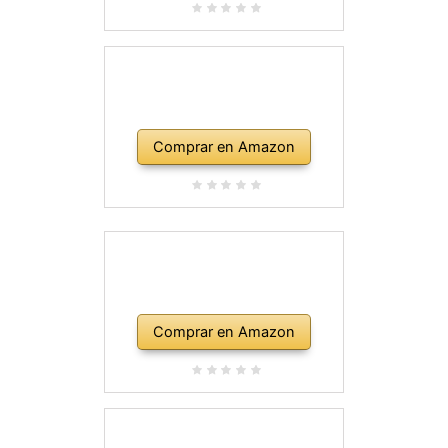
Comprar en Amazon
Comprar en Amazon