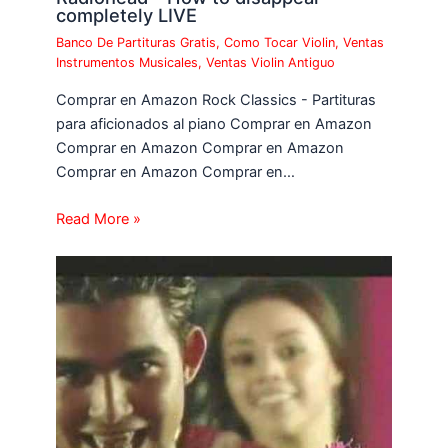
completely LIVE
Banco De Partituras Gratis
,
Como Tocar Violin
,
Ventas
Instrumentos Musicales
,
Ventas Violin Antiguo
Comprar en Amazon Rock Classics - Partituras
para aficionados al piano Comprar en Amazon
Comprar en Amazon Comprar en Amazon
Comprar en Amazon Comprar en…
Read More »