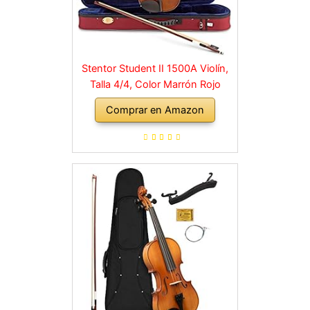
Stentor Student II 1500A Violín,
Talla 4/4, Color Marrón Rojo
Comprar en Amazon