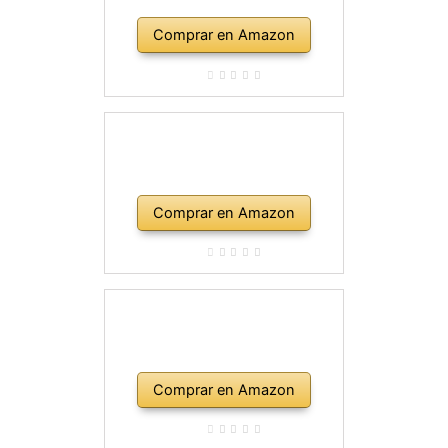
Comprar en Amazon
Comprar en Amazon
Comprar en Amazon