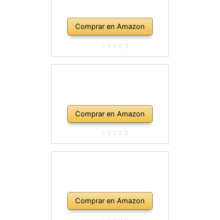
Comprar en Amazon
Comprar en Amazon
Comprar en Amazon