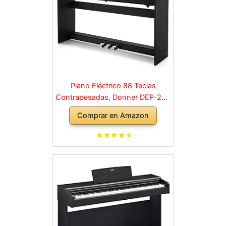
Piano Eléctrico 88 Teclas
Contrapesadas, Donner DEP-20S
Piano Digital 88 Teclas con
Comprar en Amazon
Soporte y 3 Pedal para
Principiante, retro, negro