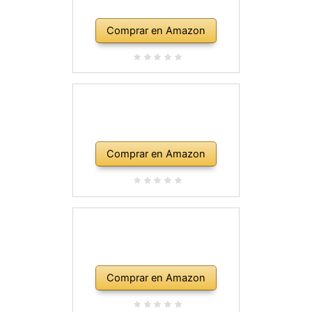
Comprar en Amazon
Comprar en Amazon
Comprar en Amazon