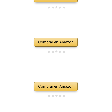
Comprar en Amazon
Comprar en Amazon