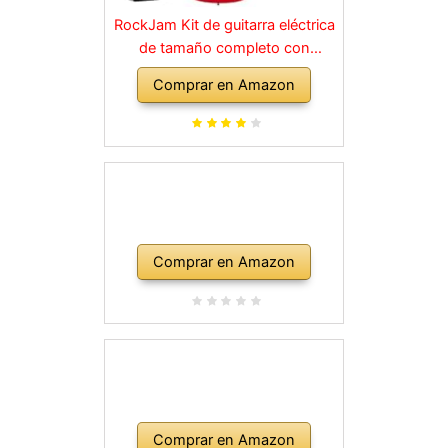
RockJam Kit de guitarra eléctrica
de tamaño completo con
amplificador de 10 vatios, clases,
Comprar en Amazon
correa, bolsa de transporte,
púas, golpe, plomo y cuerdas de
repuesto, color rojo
Comprar en Amazon
Comprar en Amazon