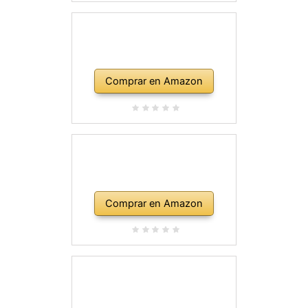
Comprar en Amazon
Comprar en Amazon