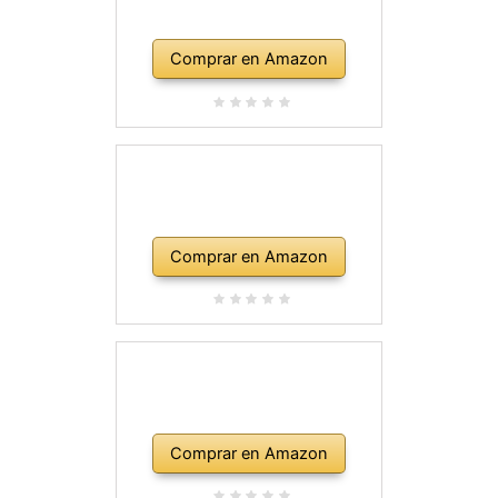
Comprar en Amazon
Comprar en Amazon
Comprar en Amazon