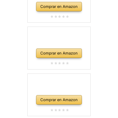
Comprar en Amazon
Comprar en Amazon
Comprar en Amazon