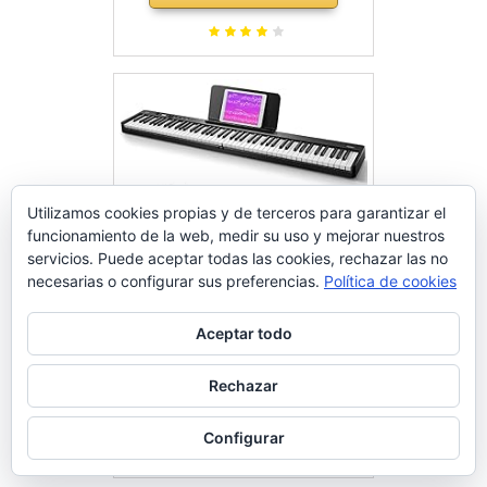
modo de formación, Negro
Utilizamos cookies propias y de terceros para garantizar el
funcionamiento de la web, medir su uso y mejorar nuestros
servicios. Puede aceptar todas las cookies, rechazar las no
necesarias o configurar sus preferencias.
Política de cookies
Aceptar todo
Eastar Piano electrónico plegable
de 88 Teclas, Teclado
Rechazar
Semipesado de Tamaño
Comprar en Amazon
Completo para Principiantes,
Configurar
Teclado de Piano Digital
Bluetooth con Bolsa de Piano,