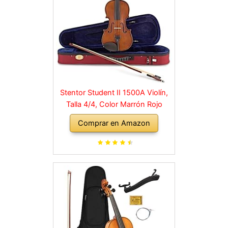
Stentor Student II 1500A Violín,
Talla 4/4, Color Marrón Rojo
Comprar en Amazon