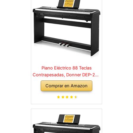
Piano Eléctrico 88 Teclas
Contrapesadas, Donner DEP-20S
Piano Digital 88 Teclas con
Comprar en Amazon
Soporte y 3 Pedal para
Principiante, retro, negro