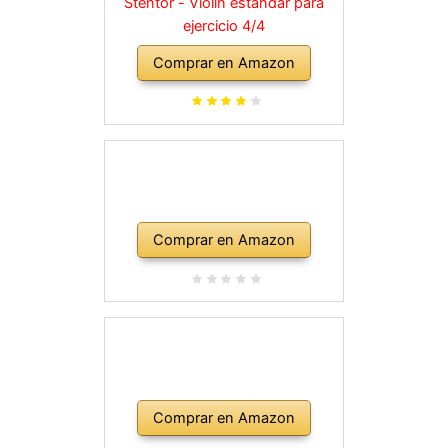
Stentor - Violín estándar para
ejercicio 4/4
Comprar en Amazon
Comprar en Amazon
Comprar en Amazon