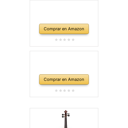
Comprar en Amazon
Comprar en Amazon