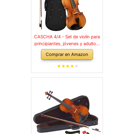
CASCHA 4/4 - Set de violín para
principiantes, jóvenes y adultos,
violín macizo con arco, colofonia,
Comprar en Amazon
cuerdas de repuesto, soporte
para hombro, maletín, abeto
natural