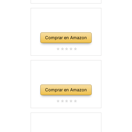
Comprar en Amazon
Comprar en Amazon