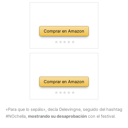
Comprar en Amazon
Comprar en Amazon
«Para que lo sepáis», decía Delevingne, seguido del hashtag
#NOchella,
mostrando su desaprobación
con el festival.