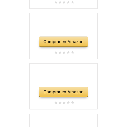
Comprar en Amazon
Comprar en Amazon