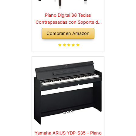
Piano Digital 88 Teclas
Contrapesadas con Soporte de
Madera y 3 Pedales Palisandro
Comprar en Amazon
Yamaha ARIUS YDP-S35 - Piano