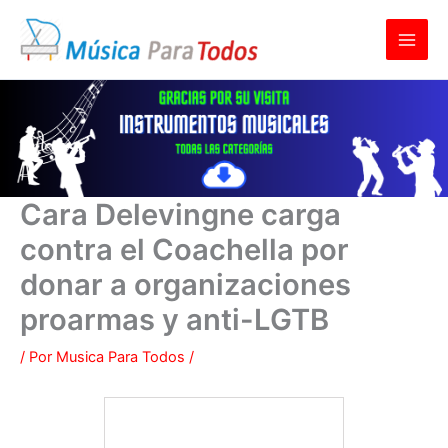
Ir
al
contenido
Cara Delevingne carga
contra el Coachella por
donar a organizaciones
proarmas y anti-LGTB
/ Por
Musica Para Todos
/