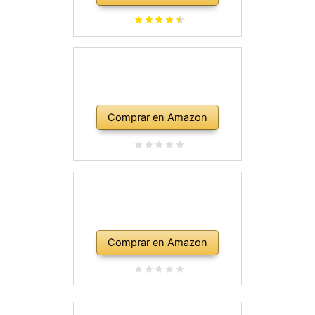
Comprar en Amazon
Comprar en Amazon