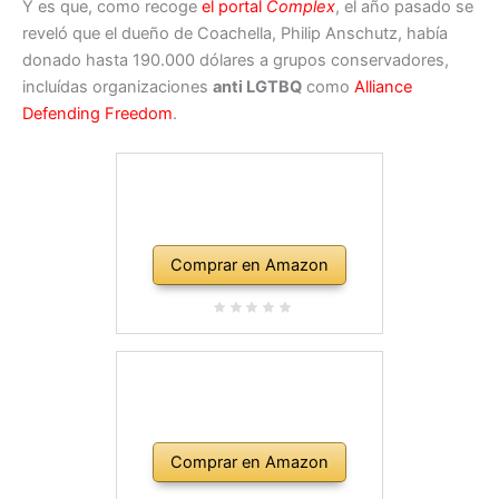
Y es que, como recoge
el portal
Complex
, el año pasado se
reveló que el dueño de Coachella, Philip Anschutz, había
donado hasta 190.000 dólares a grupos conservadores,
incluídas organizaciones
anti LGTBQ
como
Alliance
Defending Freedom
.
Comprar en Amazon
Comprar en Amazon