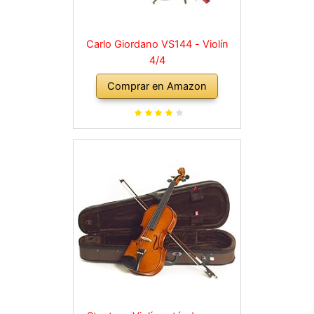
Carlo Giordano VS144 - Violín
4/4
Comprar en Amazon