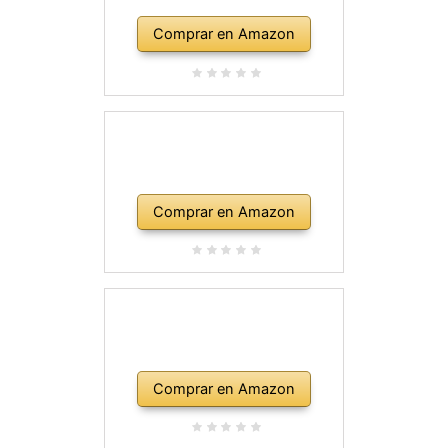
Comprar en Amazon
Comprar en Amazon
Comprar en Amazon