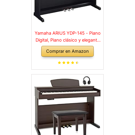
Yamaha ARIUS YDP-145 - Piano
Digital, Piano clásico y elegante
para principiantes y aficionados,
Comprar en Amazon
para cualquier rincón de la casa,
en negro