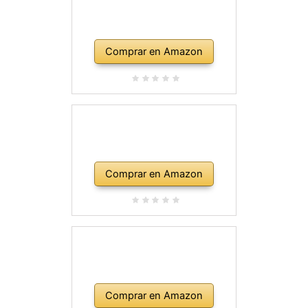
Comprar en Amazon
Comprar en Amazon
Comprar en Amazon