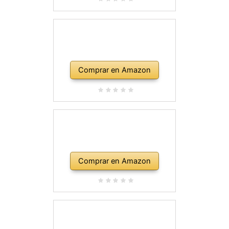
Comprar en Amazon
Comprar en Amazon