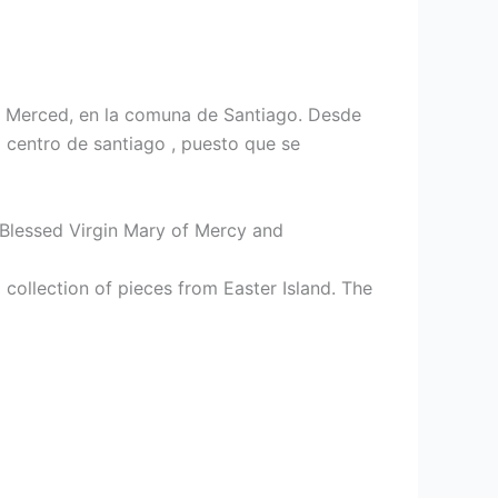
r y Merced, en la comuna de Santiago. Desde
l centro de santiago , puesto que se
e Blessed Virgin Mary of Mercy and
 collection of pieces from Easter Island. The