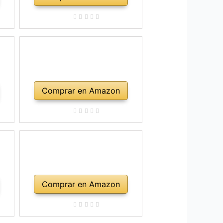
Comprar en Amazon
Comprar en Amazon