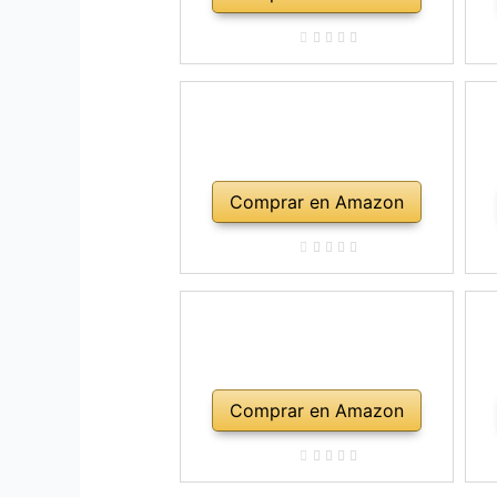
Comprar en Amazon
Comprar en Amazon