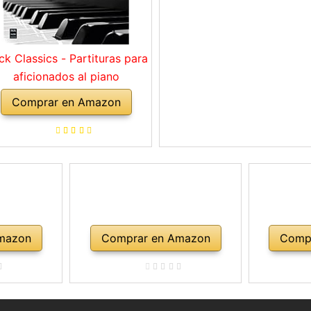
ck Classics - Partituras para
aficionados al piano
Comprar en Amazon
mazon
Comprar en Amazon
Comp