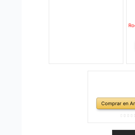
Ro
Comprar en A