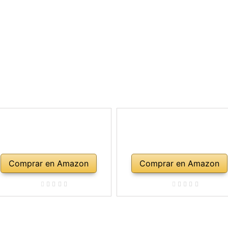
Comprar en Amazon
Comprar en Amazon