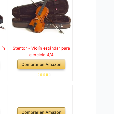
lín
Stentor - Violín estándar para
ejercicio 4/4
Comprar en Amazon
Comprar en Amazon