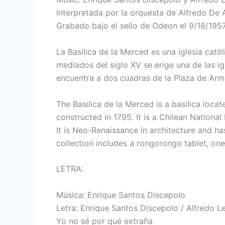
Interpretada por la orquesta de Alfredo De 
Grabado bajo el sello de Odeon el 9/18/195
La Basílica de la Merced es una iglesia cat
mediados del siglo XV se erige una de las i
encuentra a dos cuadras de la Plaza de Arma
The Basilica de la Merced is a basilica loca
constructed in 1795. It is a Chilean Nationa
It is Neo-Renaissance in architecture and ha
collection includes a rongorongo tablet, one 
LETRA:
Música: Enrique Santos Discepolo
Letra: Enrique Santos Discepolo / Alfredo L
Yo no sé por qué extraña