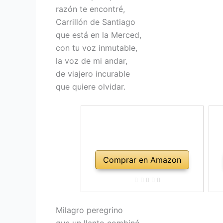
razón te encontré,
Carrillón de Santiago
que está en la Merced,
con tu voz inmutable,
la voz de mi andar,
de viajero incurable
que quiere olvidar.
Comprar en Amazon
Milagro peregrino
que un llanto combinó.