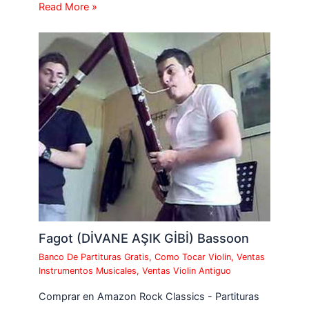
Read More »
Fagot (DİVANE AŞIK GİBİ) Bassoon
Banco De Partituras Gratis
,
Como Tocar Violin
,
Ventas
Instrumentos Musicales
,
Ventas Violin Antiguo
Comprar en Amazon Rock Classics - Partituras