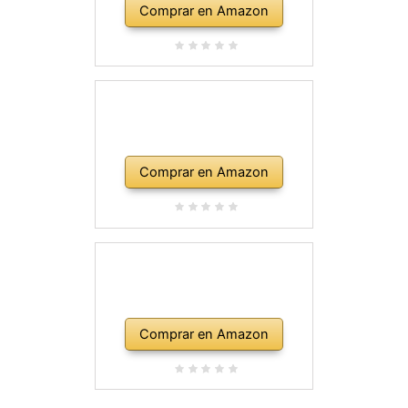
Comprar en Amazon
Comprar en Amazon
Comprar en Amazon