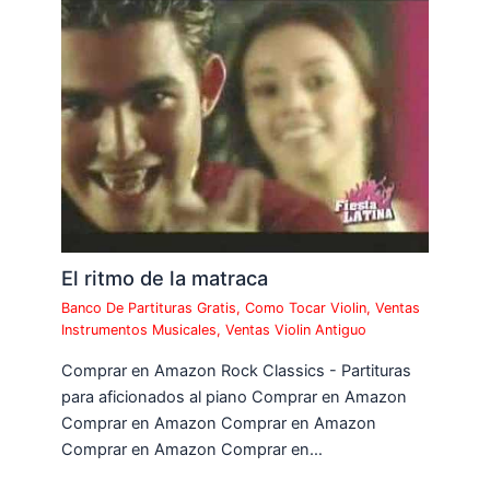
El ritmo de la matraca
Banco De Partituras Gratis
,
Como Tocar Violin
,
Ventas
Instrumentos Musicales
,
Ventas Violin Antiguo
Comprar en Amazon Rock Classics - Partituras
para aficionados al piano Comprar en Amazon
Comprar en Amazon Comprar en Amazon
Comprar en Amazon Comprar en…