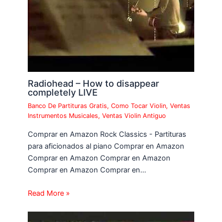
Radiohead – How to disappear
completely LIVE
Banco De Partituras Gratis
,
Como Tocar Violin
,
Ventas
Instrumentos Musicales
,
Ventas Violin Antiguo
Comprar en Amazon Rock Classics - Partituras
para aficionados al piano Comprar en Amazon
Comprar en Amazon Comprar en Amazon
Comprar en Amazon Comprar en…
Read More »