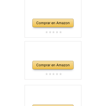
Comprar en Amazon
Comprar en Amazon