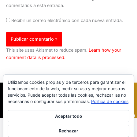
comentarios a esta entrada.
Recibir un correo electrónico con cada nueva entrada.
This site uses Akismet to reduce spam.
Learn how your
comment data is processed.
Utilizamos cookies propias y de terceros para garantizar el
funcionamiento de la web, medir su uso y mejorar nuestros
servicios. Puede aceptar todas las cookies, rechazar las no
necesarias o configurar sus preferencias.
Política de cookies
Aceptar todo
Inicio
|
Política Cookies
|
Política Privacidad
|
Contacto
Rechazar
© 2023 |
ComoTocarViolin.Com