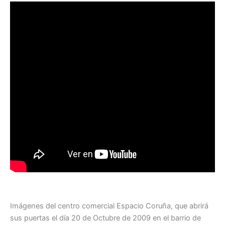
Imágenes del centro comercial Espacio Coruña, que abrirá
sus puertas el día 20 de Octubre de 2009 en el barrio de