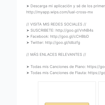
➤ Descarga mi aplicación y sé de los primer
http://myapp.wips.com/lual-cross-mx
// VISITA MIS REDES SOCIALES //
➤ SUSCRIBETE: http://goo.gl/VnNB4s
➤ Facebook: http://goo.gl/cCHBbD
➤ Twitter: http://goo.gl/ldbzfg
// MÁS ENLACES RELEVANTES //
➤ Todas mis Canciones de Piano: https://g
➤ Todas mis Canciones de Flauta: https://g