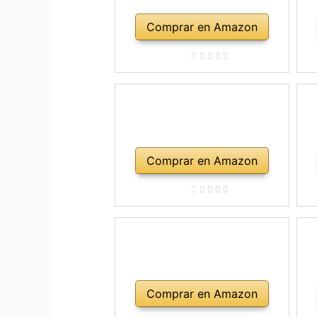
Comprar en Amazon
Comprar en Amazon
Comprar en Amazon