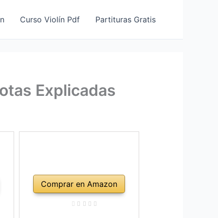
ín
Curso Violín Pdf
Partituras Gratis
otas Explicadas
Comprar en Amazon