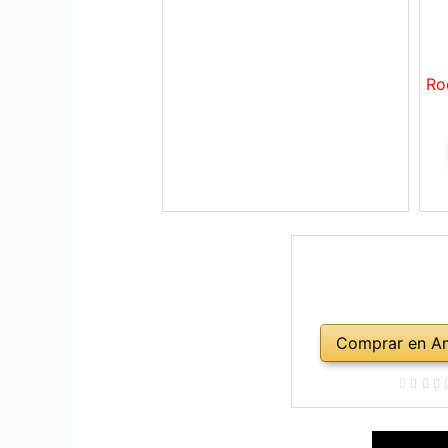
Ro
Comprar en A