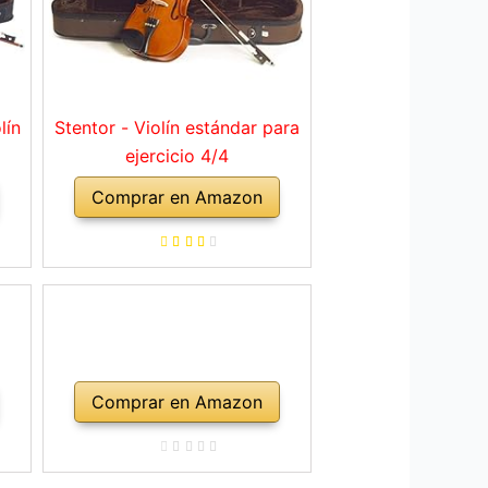
lín
Stentor - Violín estándar para
ejercicio 4/4
Comprar en Amazon
Comprar en Amazon