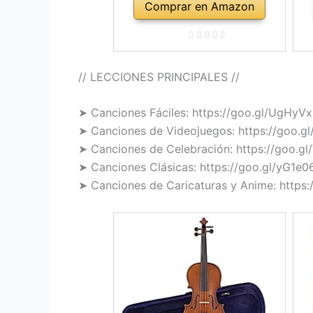
Comprar en Amazon
// LECCIONES PRINCIPALES //
➤ Canciones Fáciles: https://goo.gl/UgHyVx
➤ Canciones de Videojuegos: https://goo.g
➤ Canciones de Celebración: https://goo.g
➤ Canciones Clásicas: https://goo.gl/yG1e0
➤ Canciones de Caricaturas y Anime: https: