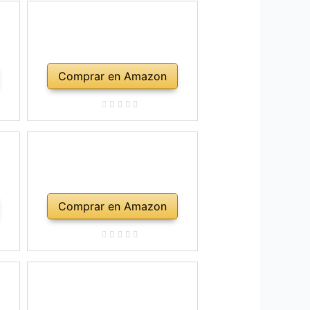
Comprar en Amazon
Comprar en Amazon