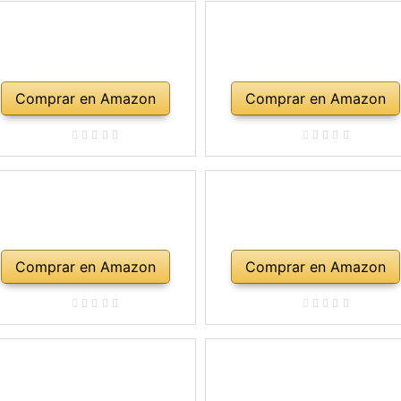
Comprar en Amazon
Comprar en Amazon
Comprar en Amazon
Comprar en Amazon