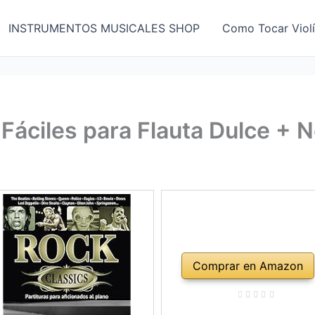
INSTRUMENTOS MUSICALES SHOP
Como Tocar Viol
áciles para Flauta Dulce + N
Comprar en Amazon