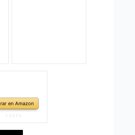
rar en Amazon