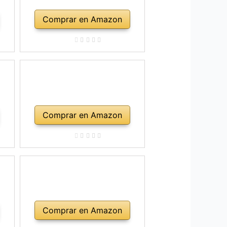
Comprar en Amazon
Comprar en Amazon
Comprar en Amazon