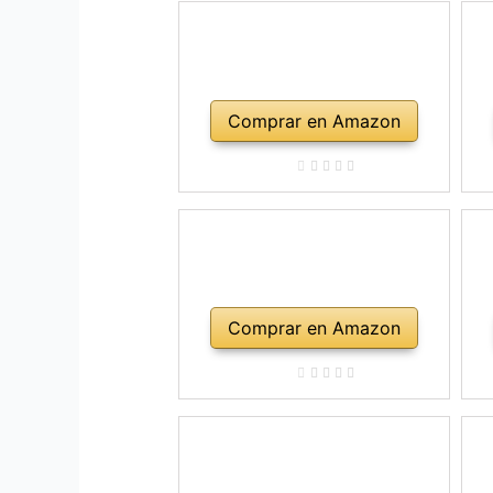
Comprar en Amazon
Comprar en Amazon