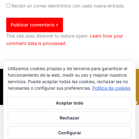
Recibir un correo electrónico con cada nueva entrada.
This site uses Akismet to reduce spam.
Learn how your
comment data is processed.
Utilizamos cookies propias y de terceros para garantizar el
funcionamiento de la web, medir su uso y mejorar nuestros
servicios. Puede aceptar todas las cookies, rechazar las no
necesarias o configurar sus preferencias.
Política de cookies
Aceptar todo
Inicio
|
Política Cookies
|
Política Privacidad
|
Contacto
Rechazar
© 2023 |
ComoTocarViolin.Com
Configurar