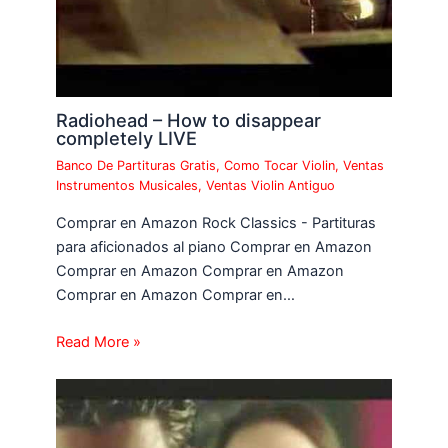
Radiohead – How to disappear
completely LIVE
Banco De Partituras Gratis
,
Como Tocar Violin
,
Ventas
Instrumentos Musicales
,
Ventas Violin Antiguo
Comprar en Amazon Rock Classics - Partituras
para aficionados al piano Comprar en Amazon
Comprar en Amazon Comprar en Amazon
Comprar en Amazon Comprar en…
Read More »