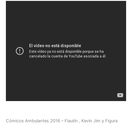
Cómicos Ambulantes 2016 – Flautín , Kevin Jim y Figura