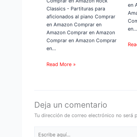
Comprar en Amazon Rock
en 
Classics - Partituras para
Ama
aficionados al piano Comprar
Com
en Amazon Comprar en
en
Amazon Comprar en Amazon
Comprar en Amazon Comprar
Rea
en…
Read More »
Deja un comentario
Tu dirección de correo electrónico no será 
Escribe