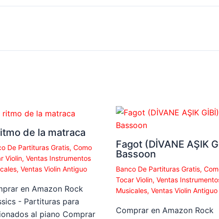
ritmo de la matraca
Fagot (DİVANE AŞIK Gİ
o De Partituras Gratis
,
Como
Bassoon
r Violin
,
Ventas Instrumentos
cales
,
Ventas Violin Antiguo
Banco De Partituras Gratis
,
Com
Tocar Violin
,
Ventas Instrumento
prar en Amazon Rock
Musicales
,
Ventas Violin Antiguo
sics - Partituras para
Comprar en Amazon Rock
cionados al piano Comprar