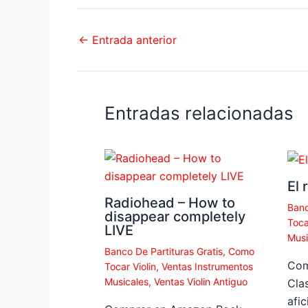
←
Entrada anterior
Entradas relacionadas
El 
Radiohead – How to
Banc
disappear completely
Toca
LIVE
Musi
Banco De Partituras Gratis
,
Como
Com
Tocar Violin
,
Ventas Instrumentos
Musicales
,
Ventas Violin Antiguo
Clas
afi