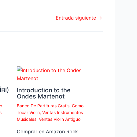
Entrada siguiente
→
Bİ)
Introduction to the
Ondes Martenot
o
Banco De Partituras Gratis
,
Como
s
Tocar Violin
,
Ventas Instrumentos
Musicales
,
Ventas Violin Antiguo
Comprar en Amazon Rock