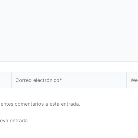
Correo
Web
electrónico*
uientes comentarios a esta entrada.
ueva entrada.