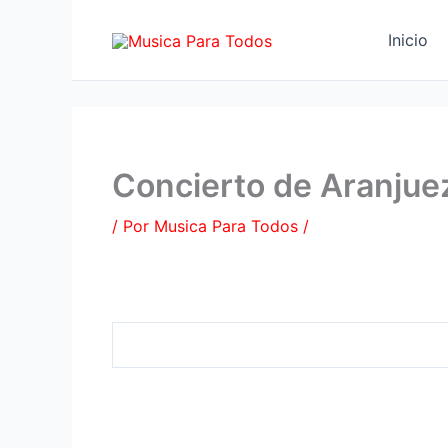
Ir
al
Inicio
contenido
Concierto de Aranjuez
/ Por
Musica Para Todos
/