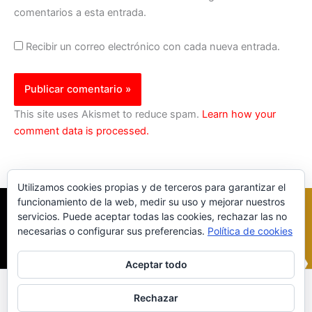
comentarios a esta entrada.
Recibir un correo electrónico con cada nueva entrada.
This site uses Akismet to reduce spam.
Learn how your
comment data is processed.
Utilizamos cookies propias y de terceros para garantizar el
funcionamiento de la web, medir su uso y mejorar nuestros
servicios. Puede aceptar todas las cookies, rechazar las no
necesarias o configurar sus preferencias.
Política de cookies
Aceptar todo
Inicio
|
Política Cookies
|
Política Privacidad
|
Contacto
Rechazar
© 2023 |
ComoTocarViolin.Com