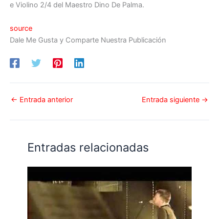
e Violino 2/4 del Maestro Dino De Palma.
source
Dale Me Gusta y Comparte Nuestra Publicación
←
Entrada anterior
Entrada siguiente
→
Entradas relacionadas