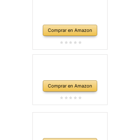
Comprar en Amazon
Comprar en Amazon