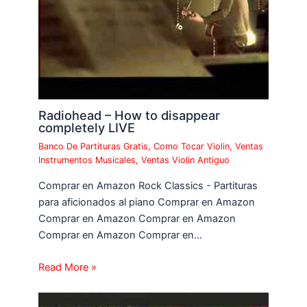
Radiohead – How to disappear
completely LIVE
Banco De Partituras Gratis
,
Como Tocar Violin
,
Ventas
Instrumentos Musicales
,
Ventas Violin Antiguo
Comprar en Amazon Rock Classics - Partituras
para aficionados al piano Comprar en Amazon
Comprar en Amazon Comprar en Amazon
Comprar en Amazon Comprar en…
Read More »