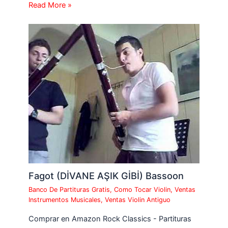
Read More »
Fagot (DİVANE AŞIK GİBİ) Bassoon
Banco De Partituras Gratis
,
Como Tocar Violin
,
Ventas
Instrumentos Musicales
,
Ventas Violin Antiguo
Comprar en Amazon Rock Classics - Partituras