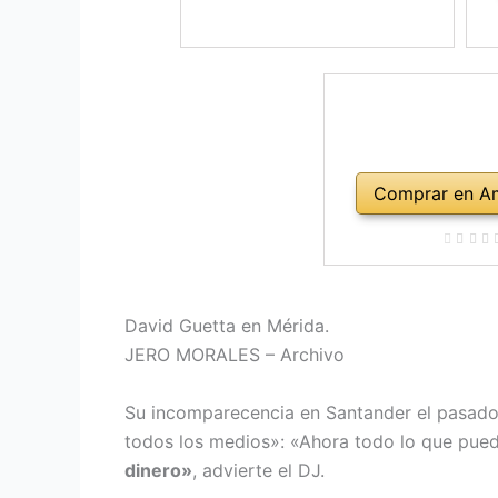
Comprar en A
David Guetta en Mérida.
JERO MORALES – Archivo
Su incomparecencia en Santander el pasado
todos los medios»: «Ahora todo lo que pued
dinero»
, advierte el DJ.