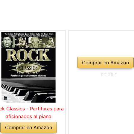
Comprar en Amazon
ck Classics - Partituras para
aficionados al piano
Comprar en Amazon