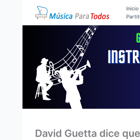
Ir
Inicio
al
Partit
contenido
David Guetta dice que