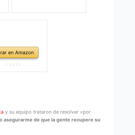
rar en Amazon
ta
y su equipo trataron de resolver «por
o asegurarme de que la gente recupere su