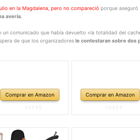
julio en la Magdalena, pero no compareció
porque aseguró q
na avería.
en un comunicado que había devuelto «la totalidad del cach
spera de que los organizadores
le contestaran sobre dos 
Comprar en Amazon
Comprar en Amazon