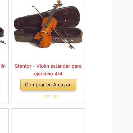
lín
Stentor - Violín estándar para
ejercicio 4/4
Comprar en Amazon