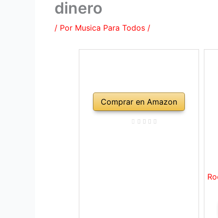
dinero
/ Por
Musica Para Todos
/
Comprar en Amazon
Ro