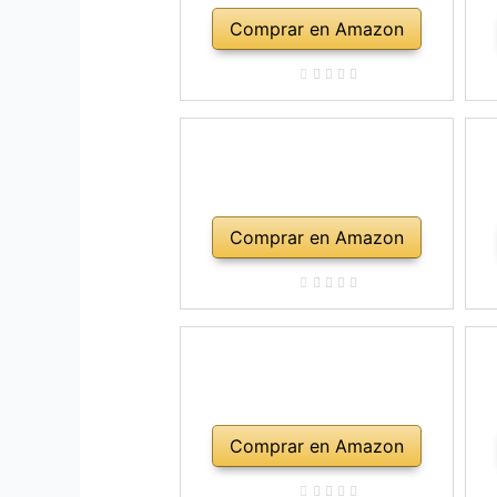
Comprar en Amazon
Comprar en Amazon
Comprar en Amazon