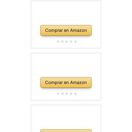
Comprar en Amazon
Comprar en Amazon