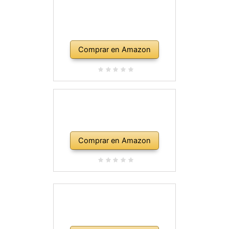
Comprar en Amazon
Comprar en Amazon