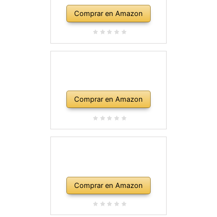
Comprar en Amazon
Comprar en Amazon
Comprar en Amazon