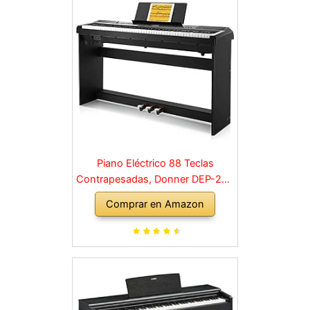
Piano Eléctrico 88 Teclas
Contrapesadas, Donner DEP-20S
Piano Digital 88 Teclas con
Comprar en Amazon
Soporte y 3 Pedal para
Principiante, retro, negro