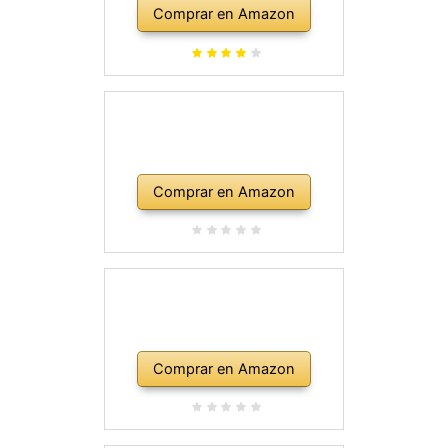
amplificador de 10 vatios, clases,
Comprar en Amazon
correa, bolsa de transporte,
púas, golpe, plomo y cuerdas de
repuesto, color rojo
Comprar en Amazon
Comprar en Amazon