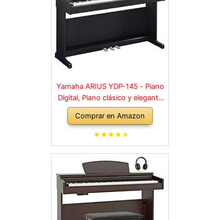
Yamaha ARIUS YDP-145 - Piano
Digital, Piano clásico y elegante
para principiantes y aficionados,
Comprar en Amazon
para cualquier rincón de la casa,
en negro