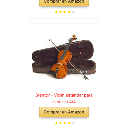
Comprar en Amazon
Stentor - Violín estándar para
ejercicio 4/4
Comprar en Amazon