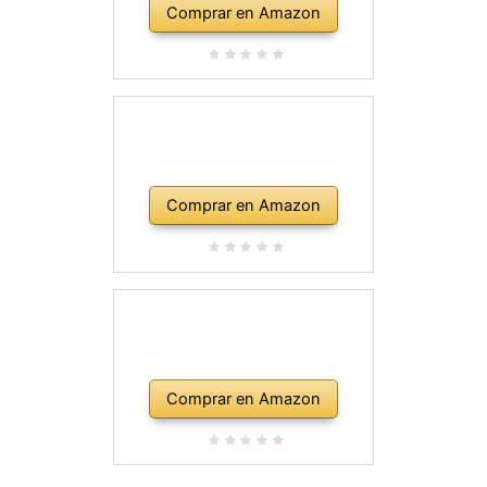
Comprar en Amazon
Comprar en Amazon
Comprar en Amazon