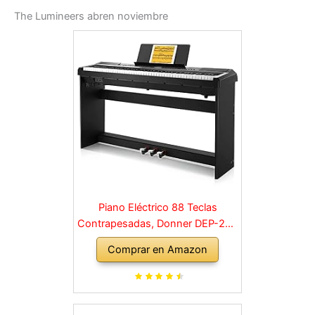
The Lumineers abren noviembre
Piano Eléctrico 88 Teclas
Contrapesadas, Donner DEP-20S
Piano Digital 88 Teclas con
Comprar en Amazon
Soporte y 3 Pedal para
Principiante, retro, negro