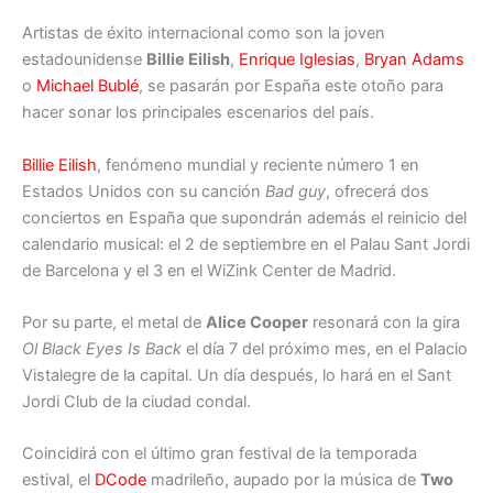
Artistas de éxito internacional como son la joven
estadounidense
Billie Eilish
,
Enrique Iglesias
,
Bryan Adams
o
Michael Bublé
, se pasarán por España este otoño para
hacer sonar los principales escenarios del país.
Billie Eilish
, fenómeno mundial y reciente número 1 en
Estados Unidos con su canción
Bad guy
, ofrecerá dos
conciertos en España que supondrán además el reinicio del
calendario musical: el 2 de septiembre en el Palau Sant Jordi
de Barcelona y el 3 en el WiZink Center de Madrid.
Por su parte, el metal de
Alice Cooper
resonará con la gira
Ol Black Eyes Is Back
el día 7 del próximo mes, en el Palacio
Vistalegre de la capital. Un día después, lo hará en el Sant
Jordi Club de la ciudad condal.
Coincidirá con el último gran festival de la temporada
estival, el
DCode
madrileño, aupado por la música de
Two