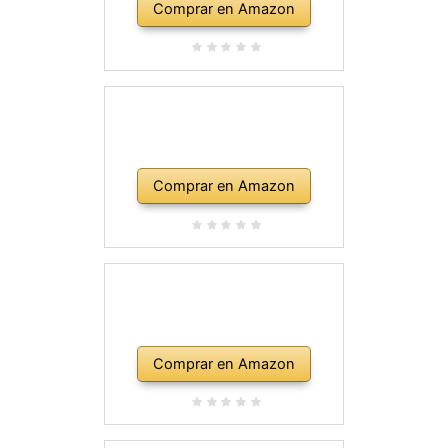
Comprar en Amazon
Comprar en Amazon
Comprar en Amazon