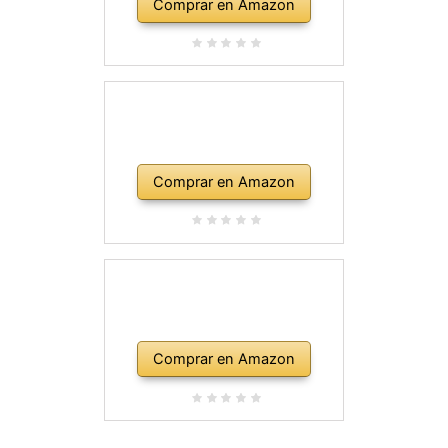
Comprar en Amazon
Comprar en Amazon
Comprar en Amazon