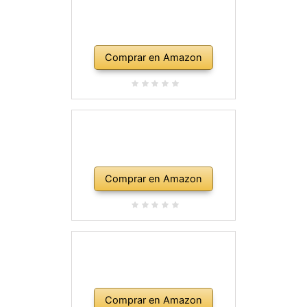
Comprar en Amazon
Comprar en Amazon
Comprar en Amazon