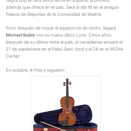
negra
pop en una única fecha en España, la primera
además que ofrece en el país. Será el día 16 en el antiguo
Palacio de Deportes de la Comunidad de Madrid.
Poco después de cruzar el
equinoccio
de otoño, llegará
Michael Bublé
con su nuevo disco
Love
. Cinco años
después de su última visita al país, el canadiense actuará el
27 de septiembre en el Palau Sant Jordi y el 28 en el WiZink
Center.
En octubre, K-Pop y reguetón