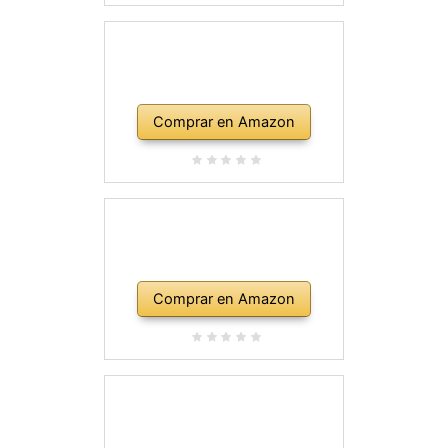
Comprar en Amazon
Comprar en Amazon