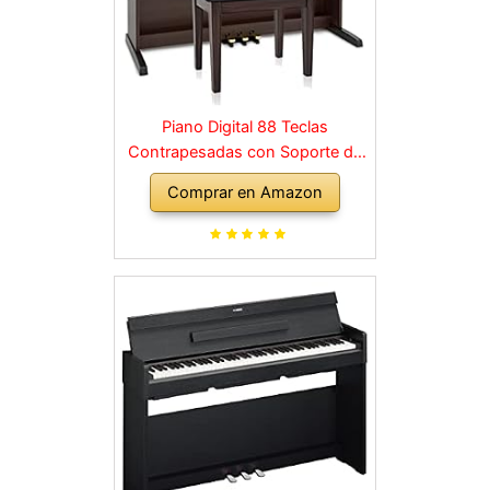
Piano Digital 88 Teclas
Contrapesadas con Soporte de
Madera y 3 Pedales Palisandro
Comprar en Amazon