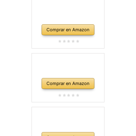
Comprar en Amazon
Comprar en Amazon