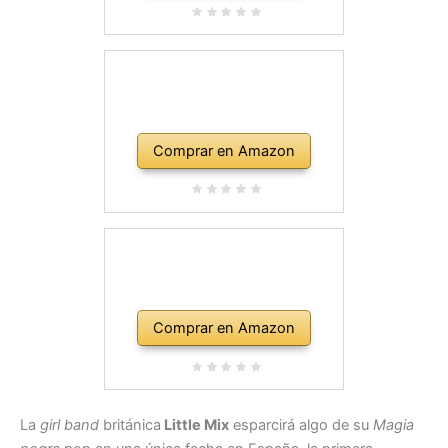
Comprar en Amazon
Comprar en Amazon
La
girl band
británica
Little Mix
esparcirá algo de su
Magia