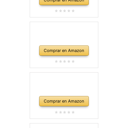
Comprar en Amazon
Comprar en Amazon