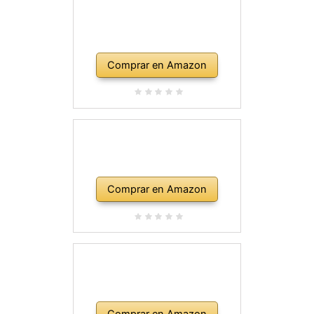
Comprar en Amazon
Comprar en Amazon
Comprar en Amazon