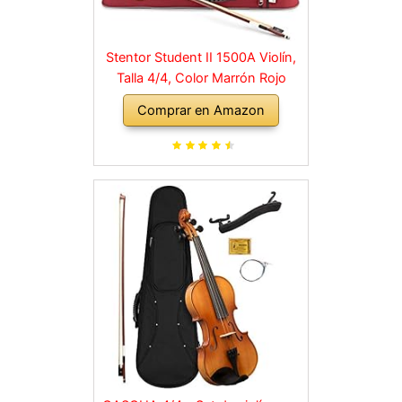
Stentor Student II 1500A Violín,
Talla 4/4, Color Marrón Rojo
Comprar en Amazon