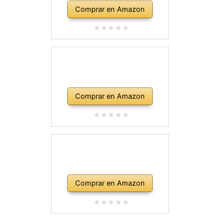
Comprar en Amazon
Comprar en Amazon
Comprar en Amazon