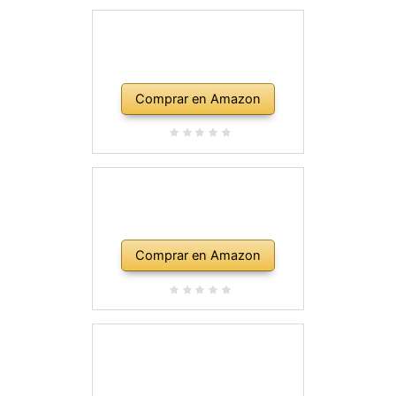
Comprar en Amazon
Comprar en Amazon