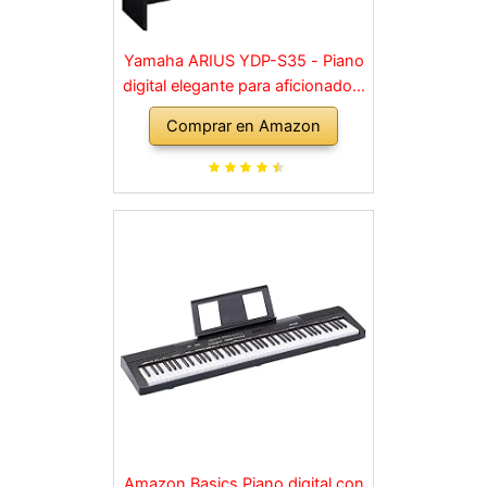
Yamaha ARIUS YDP-S35 - Piano
digital elegante para aficionados,
para una experiencia similar a la
Comprar en Amazon
de un piano acústico, adecuado
para cualquier rincón de la casa,
en negro
Amazon Basics Piano digital con