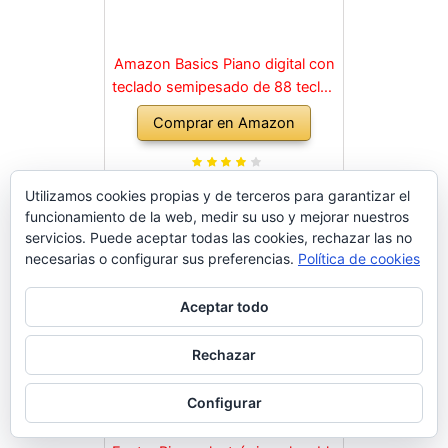
Amazon Basics Piano digital con
teclado semipesado de 88 teclas
con pedal de resonancia, fuente
Comprar en Amazon
de alimentación, 2 altavoces y
modo de formación, Negro
Utilizamos cookies propias y de terceros para garantizar el
funcionamiento de la web, medir su uso y mejorar nuestros
servicios. Puede aceptar todas las cookies, rechazar las no
necesarias o configurar sus preferencias.
Política de cookies
Aceptar todo
Rechazar
Configurar