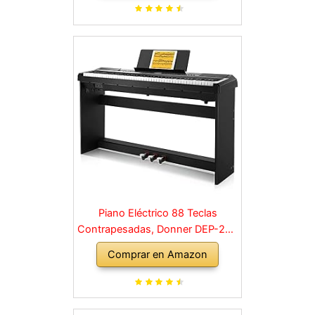
Principiante, retro, negro
Piano Eléctrico 88 Teclas
Contrapesadas, Donner DEP-20S
Piano Digital 88 Teclas con
Comprar en Amazon
Soporte y 3 Pedal para
Principiante, retro, negro