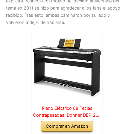
explica la reunión con motivo del décimo aniversario del
tema en 2011 se hizo para agradecer a los fans el apoyo
recibido. Tras esto, ambas caminaron por su lado y
volvieron a dejar de hablarse.
Piano Eléctrico 88 Teclas
Contrapesadas, Donner DEP-20S
Piano Digital 88 Teclas con
Comprar en Amazon
Soporte y 3 Pedal para