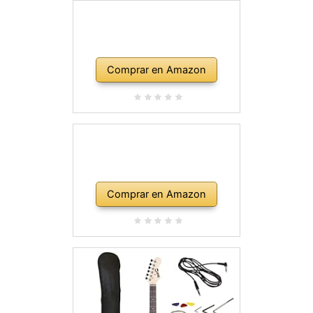
Comprar en Amazon
Comprar en Amazon