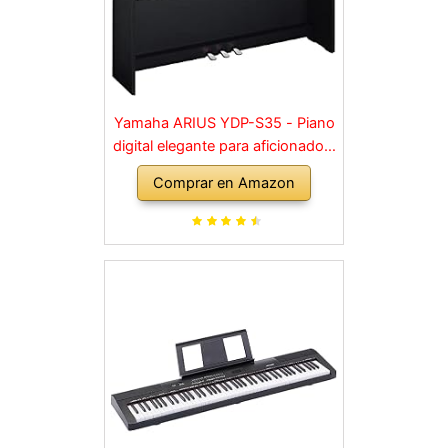
Yamaha ARIUS YDP-S35 - Piano
digital elegante para aficionados,
para una experiencia similar a la
Comprar en Amazon
de un piano acústico, adecuado
para cualquier rincón de la casa,
en negro