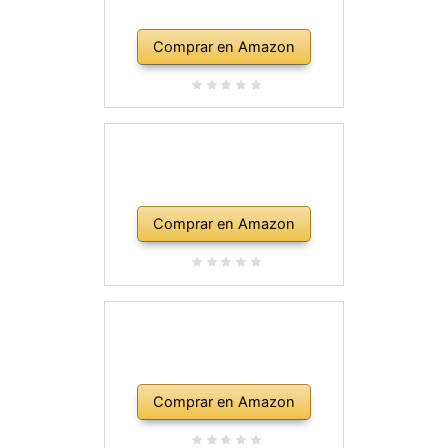
Comprar en Amazon
Comprar en Amazon
Comprar en Amazon