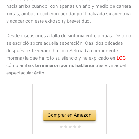
hacia arriba cuando, con apenas un año y medio de carrera
juntas, ambas decidieron por dar por finalizada su aventura
y acabar con este exitoso (y breve) dúo.
Desde discusiones a falta de sintonía entre ambas. De todo
se escribió sobre aquella separación. Casi dos décadas
después, este verano ha sido Selena (la componente
morena) la que ha roto su silencio y ha explicado en
LOC
cómo ambas
terminaron por no hablarse
tras vivir aquel
espectacular éxito.
Comprar en Amazon