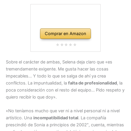
Comprar en Amazon
Sobre el carácter de ambas, Selena deja claro que «es
tremendamente exigente. Me gusta hacer las cosas
impecables… Y todo lo que se salga de ahí ya crea
conflictos. La impuntualidad, la
falta de profesionalidad
, la
poca consideración con el resto del equipo… Pido respeto y
quiero recibir lo que doy».
«No teníamos mucho que ver ni a nivel personal ni a nivel
artístico. Una
incompatibilidad total
. La compañía
prescindió de Sonia a principios de 2002″, cuenta, mientras