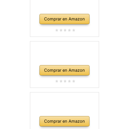
Comprar en Amazon
Comprar en Amazon
Comprar en Amazon