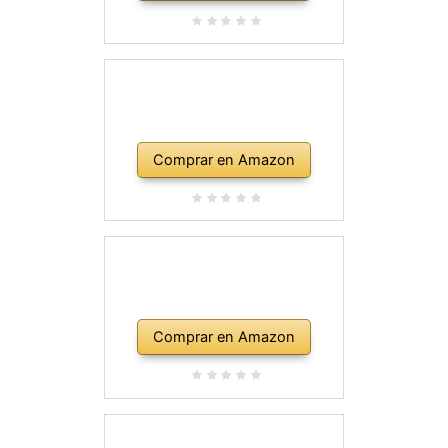
Comprar en Amazon
Comprar en Amazon