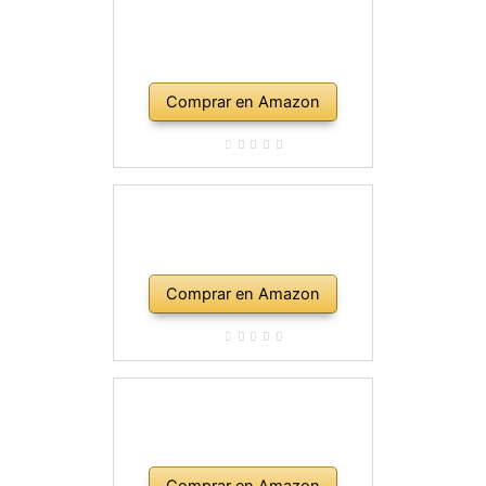
Comprar en Amazon
Comprar en Amazon