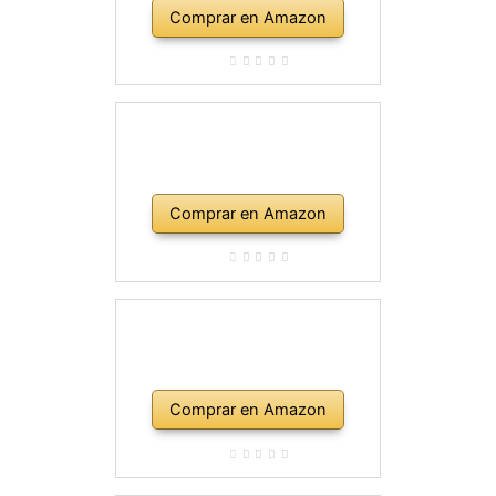
Comprar en Amazon
Comprar en Amazon
Comprar en Amazon