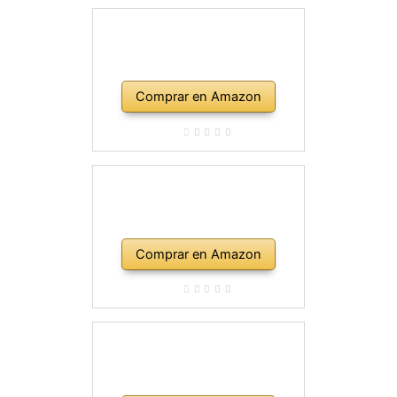
Comprar en Amazon
Comprar en Amazon