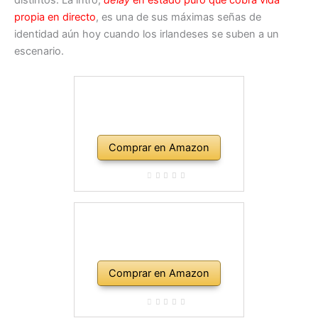
distintos. La intro,
delay
en estado puro que cobra vida
propia en directo
, es una de sus máximas señas de
identidad aún hoy cuando los irlandeses se suben a un
escenario.
Comprar en Amazon
Comprar en Amazon