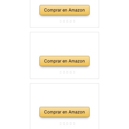
Comprar en Amazon
Comprar en Amazon
Comprar en Amazon