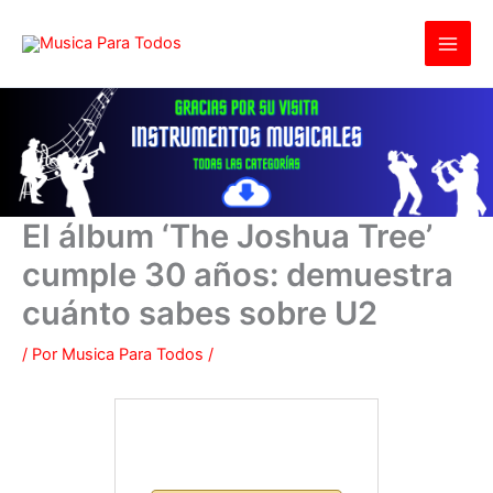
Ir
al
contenido
El álbum ‘The Joshua Tree’
cumple 30 años: demuestra
cuánto sabes sobre U2
/ Por
Musica Para Todos
/