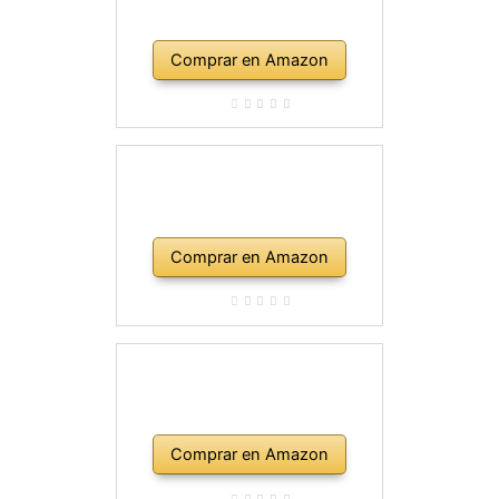
Comprar en Amazon
Comprar en Amazon
Comprar en Amazon