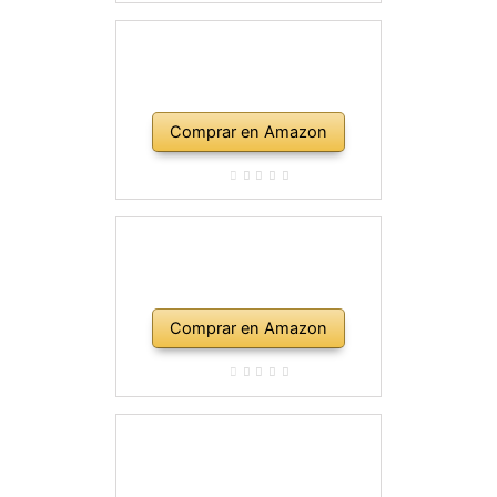
Comprar en Amazon
Comprar en Amazon