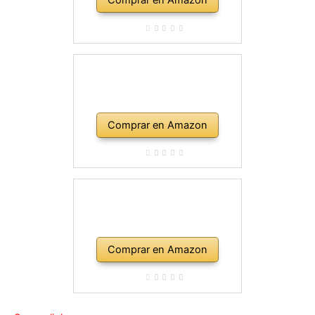
Comprar en Amazon
Comprar en Amazon
Comprar en Amazon