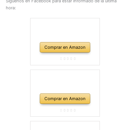
Síguenos en Facebook para estar informado de la última
hora:
Comprar en Amazon
Comprar en Amazon