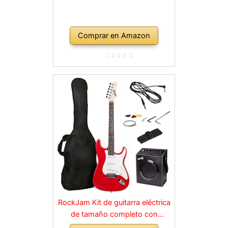
Comprar en Amazon
RockJam Kit de guitarra eléctrica
de tamaño completo con
amplificador de 10 vatios, clases,