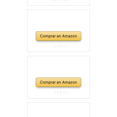
Comprar en Amazon
Comprar en Amazon