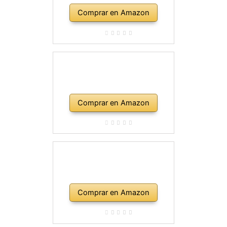
Comprar en Amazon
Comprar en Amazon
Comprar en Amazon