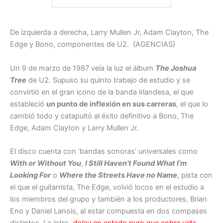
De izquierda a derecha, Larry Mullen Jr, Adam Clayton, The
Edge y Bono, componentes de U2. (AGENCIAS)
Un 9 de marzo de 1987 veía la luz el álbum
The Joshua
Tree
de U2. Supuso su quinto trabajo de estudio y se
convirtió en el gran icono de la banda irlandesa, el que
estableció
un punto de inflexión en sus carreras
, el que lo
cambió todo y catapultó al éxito definitivo a Bono, The
Edge, Adam Clayton y Larry Mullen Jr.
El disco cuenta con ‘bandas sonoras’ universales como
With or Without You
,
I Still Haven’t Found What I’m
Looking For
o
Where the Streets Have no Name
, pista con
el que el guitarrista, The Edge, volvió locos en el estudio a
los miembros del grupo y también a los productores, Brian
Eno y Daniel Lanois, al estar compuesta en dos compases