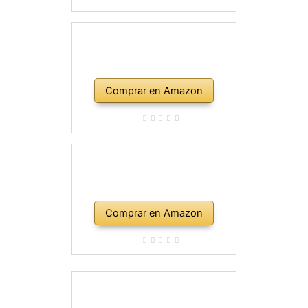
Comprar en Amazon
Comprar en Amazon