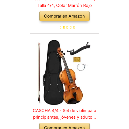
Talla 4/4, Color Marrón Rojo
Comprar en Amazon
CASCHA 4/4 - Set de violín para
principiantes, jóvenes y adultos,
violín macizo con arco, colofonia,
Comprar en Amazon