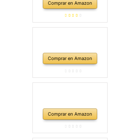
Comprar en Amazon
correa, bolsa de transporte,
púas, golpe, plomo y cuerdas de
repuesto, color rojo
Comprar en Amazon
Comprar en Amazon