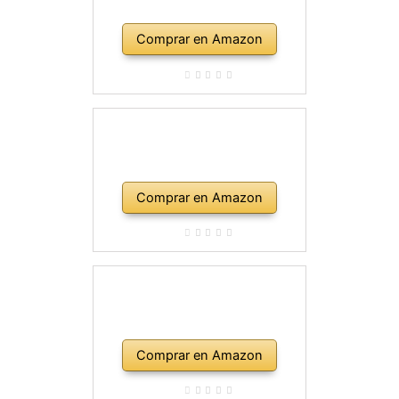
Comprar en Amazon
Comprar en Amazon
Comprar en Amazon