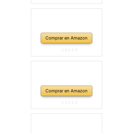
Comprar en Amazon
Comprar en Amazon