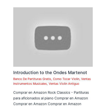
Introduction to the Ondes Martenot
Banco De Partituras Gratis
,
Como Tocar Violin
,
Ventas
Instrumentos Musicales
,
Ventas Violin Antiguo
Comprar en Amazon Rock Classics - Partituras
para aficionados al piano Comprar en Amazon
Comprar en Amazon Comprar en Amazon