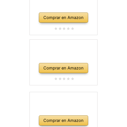
Comprar en Amazon
Comprar en Amazon
Comprar en Amazon