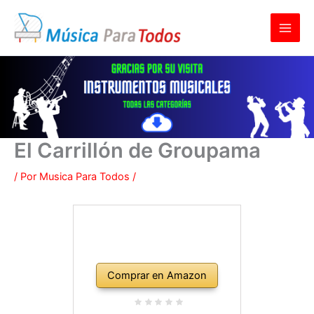
Ir
al
contenido
El Carrillón de Groupama
/ Por
Musica Para Todos
/
Comprar en Amazon