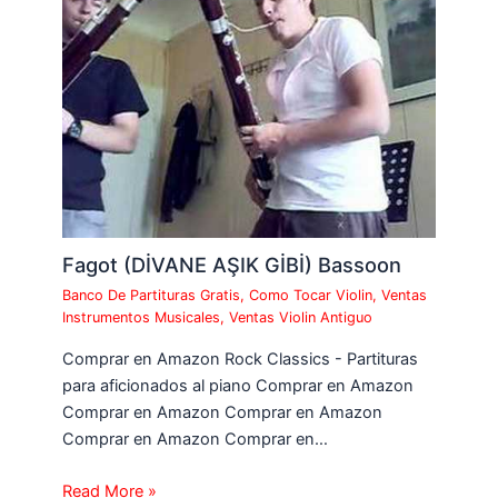
Fagot (DİVANE AŞIK GİBİ) Bassoon
Banco De Partituras Gratis
,
Como Tocar Violin
,
Ventas
Instrumentos Musicales
,
Ventas Violin Antiguo
Comprar en Amazon Rock Classics - Partituras
para aficionados al piano Comprar en Amazon
Comprar en Amazon Comprar en Amazon
Comprar en Amazon Comprar en…
Read More »