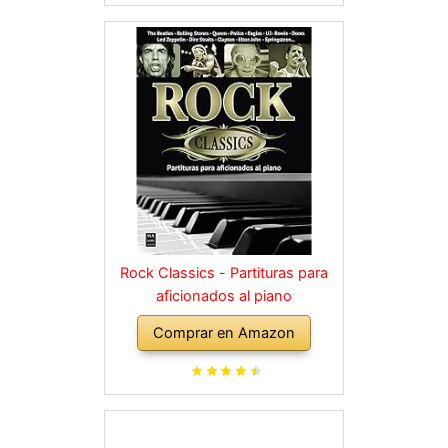
Rock Classics - Partituras para
aficionados al piano
Comprar en Amazon